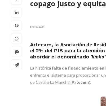
copago justo y equit
Enero, 2024
Asociación de Resid
Artecam, la
el 2% del PIB para la atención
‘limbo
abordar el denominado
La histórica
falta de financiamiento en
enfrenta el sistema para proporcionar una
de Castilla-La Mancha (
Artecam
).