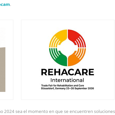
ecam
.
 año 2024 sea el momento en que se encuentren solucione