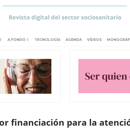
Revista digital del sector sociosanitario
A FONDO
TECNOLOGÍA
AGENDA
VÍDEOS
MONOGRÁF
r financiación para la atenci