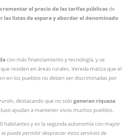
ncrementar el precio de las tarifas públicas
de
r las listas de espera y abordar el denominado
ada
con más financiamiento y tecnología, y se
 que residen en áreas rurales. Vereda matiza que el
en en los pueblos no deben ser discriminadas por
 rural»
, destacando que no solo
generan riqueza
ncluso ayudan a mantener vivos muchos pueblos.
0 habitantes y es la segunda autonomía con mayor
 se puede permitir despreciar estos servicios de