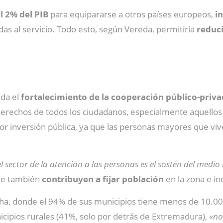
l 2% del PIB
para equipararse a otros países europeos,
i
adas al servicio. Todo esto, según Vereda, permitiría
reduci
da el
fortalecimiento de la cooperación público-priv
 derechos de todos los ciudadanos, especialmente aquellos
r inversión pública, ya que las personas mayores que viv
l sector de la atención a las personas es el sostén del medio
que también
contribuyen a fijar población
en la zona e i
ha, donde el 94% de sus municipios tiene menos de 10.00
cipios rurales (41%, solo por detrás de Extremadura),
«no