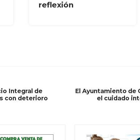
reflexión
io Integral de
El Ayuntamiento de 
s con deterioro
el cuidado in