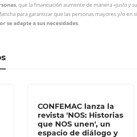
ersonas
, que la financiación aumente de manera
«justa y s
 Mancha para garantizar que las personas mayores y/o en 
jor se adapte a sus necesidades
.
os
CONFEMAC lanza la
revista 'NOS: Historias
que NOS unen', un
espacio de diálogo y