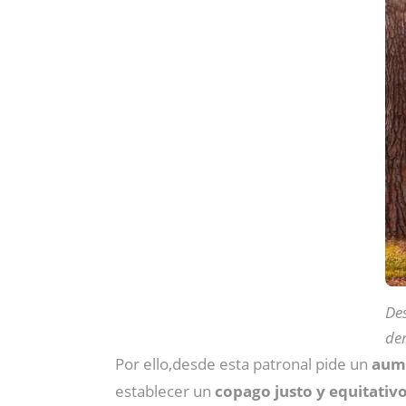
De
der
Por ello,desde esta patronal pide un
aume
establecer un
copago justo y equitativ