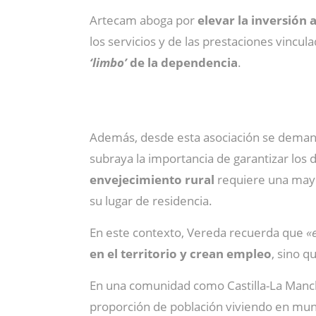
Artecam aboga por
elevar la inversión a
los servicios y de las prestaciones vincul
‘limbo’
de la dependencia
.
Además, desde esta asociación se deman
subraya la importancia de garantizar los
envejecimiento rural
requiere una mayo
su lugar de residencia.
En este contexto, Vereda recuerda que
«e
en el territorio y crean empleo
, sino 
En una comunidad como Castilla-La Manc
proporción de población viviendo en muni