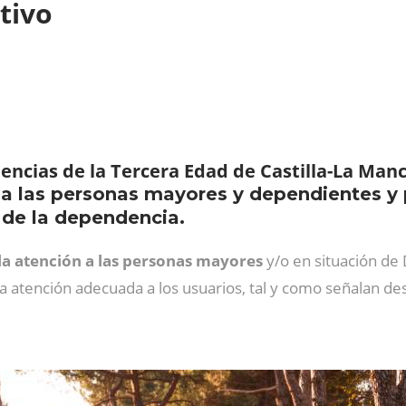
ativo
encias de la Tercera Edad de Castilla-La Man
 a las personas mayores y dependientes y p
’
de la dependencia.
 la atención a las personas mayores
y/o en situación de 
 atención adecuada a los usuarios, tal y como señalan des