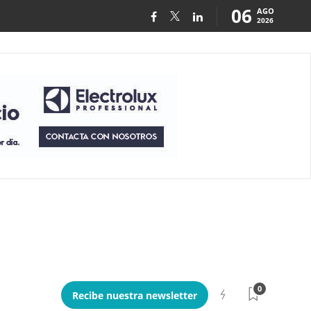
06
AGO
2026
0
Recibe nuestra newsletter