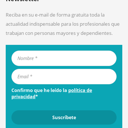
Reciba en su e-mail de forma gratuita toda la
actualidad indispensable para los profesionales que
trabajan con personas mayores y dependientes.
Confirmo que he leído la
política de
privacidad
*