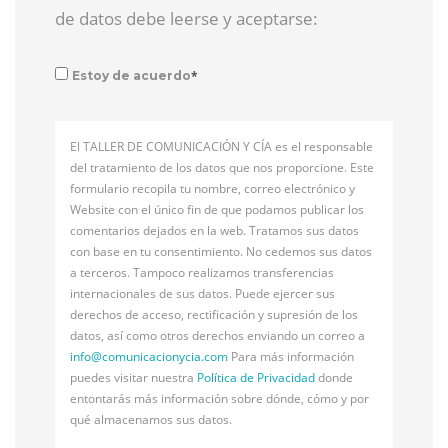
de datos debe leerse y aceptarse:
*
Estoy de acuerdo
El TALLER DE COMUNICACIÓN Y CÍA es el responsable
del tratamiento de los datos que nos proporcione. Este
formulario recopila tu nombre, correo electrónico y
Website con el único fin de que podamos publicar los
comentarios dejados en la web. Tratamos sus datos
con base en tu consentimiento. No cedemos sus datos
a terceros. Tampoco realizamos transferencias
internacionales de sus datos. Puede ejercer sus
derechos de acceso, rectificación y supresión de los
datos, así como otros derechos enviando un correo a
info@
comunicacionycia.com
Para más información
puedes visitar nuestra
Política de Privacidad
donde
entontarás más información sobre dónde, cómo y por
qué almacenamos sus datos.