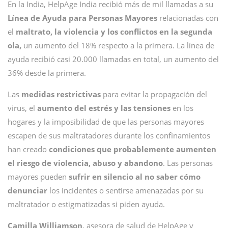
En la India, HelpAge India recibió más de mil llamadas a su
Línea de Ayuda para Personas Mayores
relacionadas con
el
maltrato, la violencia y los conflictos
en la segunda
ola,
un aumento del 18% respecto a la primera. La línea de
ayuda recibió casi 20.000 llamadas en total, un aumento del
36% desde la primera.
Las
medidas restrictivas
para evitar la propagación del
virus, el
aumento del estrés y las tensiones
en los
hogares y la imposibilidad de que las personas mayores
escapen de sus maltratadores durante los confinamientos
han creado
condiciones que probablemente aumenten
el riesgo de violencia, abuso y abandono
. Las personas
mayores pueden
sufrir en silencio al no saber cómo
denunciar
los incidentes o sentirse amenazadas por su
maltratador o estigmatizadas si piden ayuda.
Camilla Williamson
, asesora de salud de HelpAge y