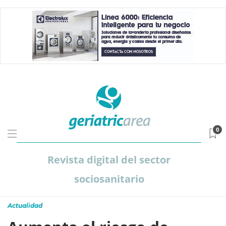
0
Revista digital del sector
sociosanitario
Actualidad