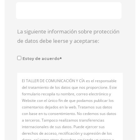
La siguiente información sobre protección
de datos debe leerse y aceptarse:
*
Estoy de acuerdo
El TALLER DE COMUNICACIÓN Y CÍA es el responsable
del tratamiento de los datos que nos proporcione. Este
formulario recopila tu nombre, correo electrónico y
Website con el único fin de que podamos publicar los
comentarios dejados en la web. Tratamos sus datos
con base en tu consentimiento. No cedemos sus datos
a terceros. Tampoco realizamos transferencias
internacionales de sus datos. Puede ejercer sus
derechos de acceso, rectificación y supresión de los
datos, así como otros derechos enviando un correo a