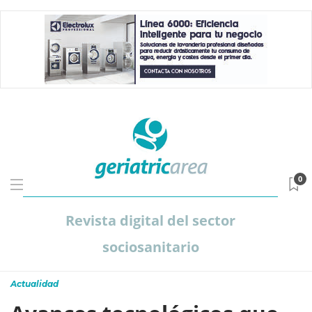
0
Revista digital del sector
sociosanitario
Actualidad