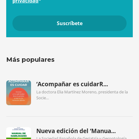
privacidad
*
Más populares
‘Acompañar es cuidarR...
La doctora Elia Martínez Moreno, presidenta de la
Socie...
Nueva edición del ‘Manua...
La Sociedad Española de Geriatría y Gerontología