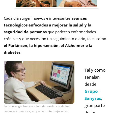
Cada día surgen nuevos e interesantes
avances
tecnológicos enfocados a mejorar la salud y la
seguridad de personas
que padecen enfermedades
crónicas y que necesitan un seguimiento diario, tales como
el Parkinson, la hipertensión, el Alzheimer o la
diabetes
.
Tal y como
señalan
desde
Grupo
Sanyres
,
gran parte
La tecnología favorece la independencia de las
personas mayores, lo que permite mejorar su
de las