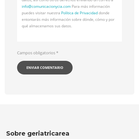
info@
comunicacionycia.com
Para más información
puedes visitar nuestra
Política de Privacidad
donde
entontarás más información sobre dónde, cómo y por
qué almacenamos sus datos.
Campos obligatorios
*
Sobre geriatricarea