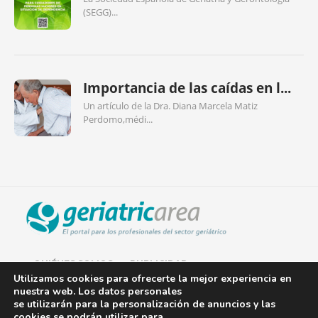
(SEGG)...
Importancia de las caídas en l...
Un artículo de la Dra. Diana Marcela Matiz
Perdomo,médi...
QUIÉNES SOMOS
PUBLICIDAD
Utilizamos cookies para ofrecerte la mejor experiencia en
nuestra web. Los datos personales
AVISO LEGAL
se utilizarán para la personalización de anuncios y las
cookies se podrán utilizar para