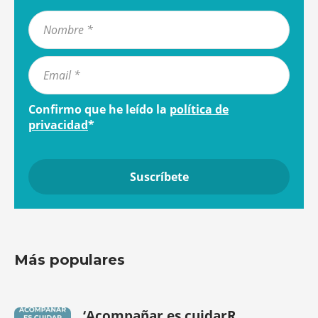
Confirmo que he leído la
política de
privacidad
*
Más populares
‘Acompañar es cuidarR...