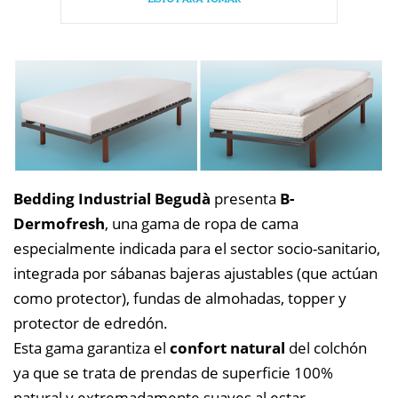
Bedding Industrial Begudà
presenta
B-
Dermofresh
, una gama de ropa de cama
especialmente indicada para el sector socio-sanitario,
integrada por sábanas bajeras ajustables (que actúan
como protector), fundas de almohadas, topper y
protector de edredón.
Esta gama garantiza el
confort natural
del colchón
ya que se trata de prendas de superficie 100%
natural y extremadamente suaves al estar