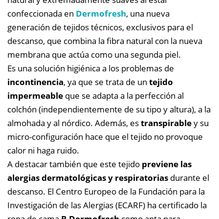
confeccionada en
Dermofresh
, una nueva
generación de tejidos técnicos, exclusivos para el
descanso, que combina la fibra natural con la nueva
membrana que actúa como una segunda piel.
Es una solución higiénica a los problemas de
incontinencia
, ya que se trata de un
tejido
impermeable
que se adapta a la perfección al
colchón (independientemente de su tipo y altura), a la
almohada y al nórdico. Además, es
transpirable
y su
micro-configuración hace que el tejido no provoque
calor ni haga ruido.
A destacar también que este tejido
previene las
alergias dermatológicas y respiratorias
durante el
descanso. El Centro Europeo de la Fundación para la
Investigación de las Alergias (ECARF) ha certificado la
ropa de cama
B-Dermofresh
como apta para