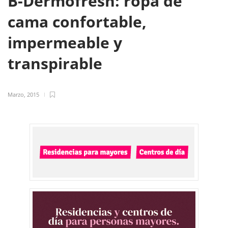
B-Dermofresh: ropa de
cama confortable,
impermeable y
transpirable
Marzo, 2015