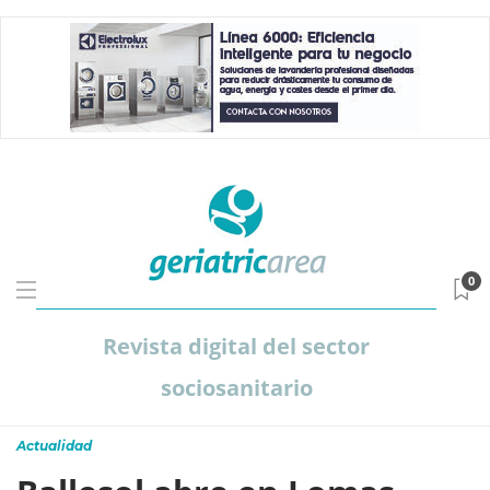
0
Revista digital del sector
sociosanitario
Actualidad