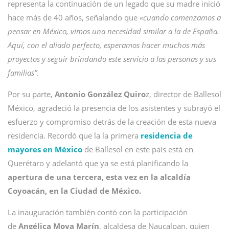
representa la continuación de un legado que su madre inició
hace más de 40 años, señalando que
«cuando comenzamos a
pensar en México, vimos una necesidad similar a la de España.
Aquí, con el aliado perfecto, esperamos hacer muchos más
proyectos y seguir brindando este servicio a las personas y sus
familias”
.
Por su parte,
Antonio González Quiro
z, director de Ballesol
México, agradeció la presencia de los asistentes y subrayó el
esfuerzo y compromiso detrás de la creación de esta nueva
residencia. Recordó que la la primera
residencia de
mayores en México
de Ballesol en este país está en
Querétaro y adelantó que ya se está planificando la
apertura de una tercera, esta vez en la alcaldía
Coyoacán, en la Ciudad de México.
La inauguración también contó con la participación
de
Angélica Moya Marín
, alcaldesa de Naucalpan, quien