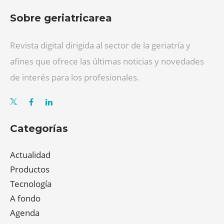
Sobre geriatricarea
Revista digital dirigida al sector de la geriatría y
afines que ofrece las últimas noticias y novedades
de interés para los profesionales.
Categorías
Actualidad
Productos
Tecnología
A fondo
Agenda