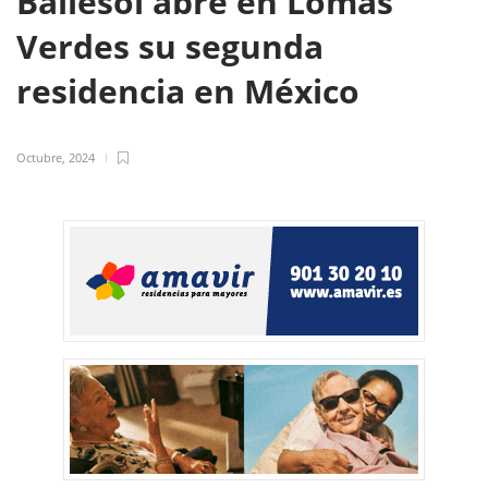
Ballesol abre en Lomas
Verdes su segunda
residencia en México
Octubre, 2024