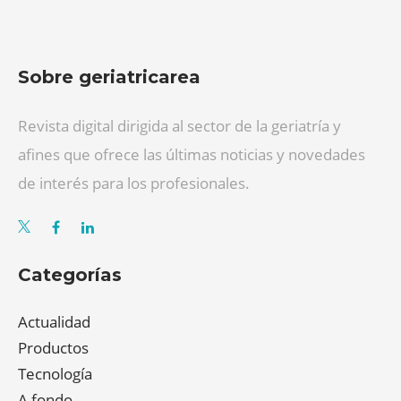
Sobre geriatricarea
Revista digital dirigida al sector de la geriatría y
afines que ofrece las últimas noticias y novedades
de interés para los profesionales.
Categorías
Actualidad
Productos
Tecnología
A fondo