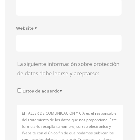
*
Website
La siguiente información sobre protección
de datos debe leerse y aceptarse:
*
Estoy de acuerdo
El TALLER DE COMUNICACIÓN Y CÍA es el responsable
del tratamiento de los datos que nos proporcione. Este
formulario recopila tu nombre, correo electrónico y
Website con el único fin de que podamos publicar los
comentarios dejados en la web. Tratamos sus datos