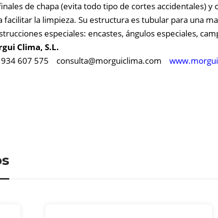
 finales de chapa (evita todo tipo de cortes accidentales) y
a facilitar la limpieza. Su estructura es tubular para una 
strucciones especiales: encastes, ángulos especiales, c
gui Clima, S.L.
. 934 607 575
consulta@
morguiclima.com
www.morgui
os