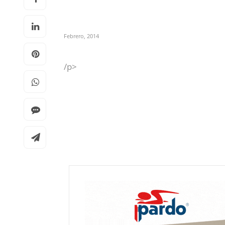
Febrero, 2014
/p>