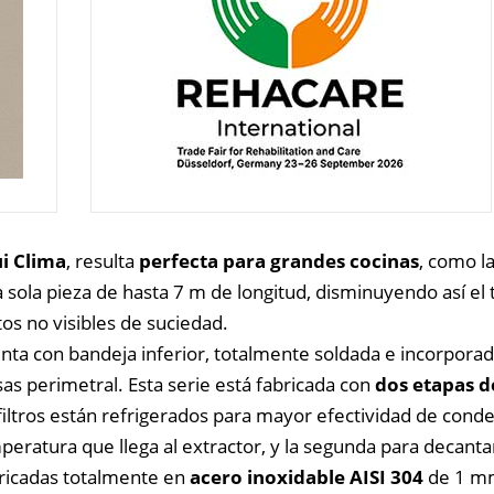
i Clima
, resulta
perfecta para grandes cocinas
, como la
 sola pieza de hasta 7 m de longitud, disminuyendo así e
tos no visibles de suciedad.
nta con bandeja inferior, totalmente soldada e incorporada
sas perimetral. Esta serie está fabricada con
dos etapas de
 filtros están refrigerados para mayor efectividad de conde
peratura que llega al extractor, y la segunda para decant
ricadas totalmente en
acero inoxidable AISI 304
de 1 mm