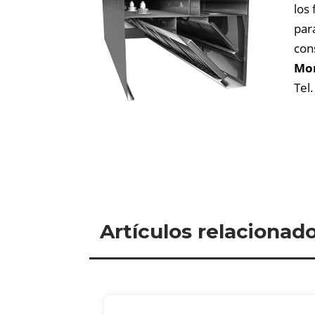
los
par
con
Mor
Tel
Artículos relacionad