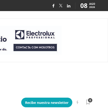
08
AGO
2026
0
Recibe nuestra newsletter