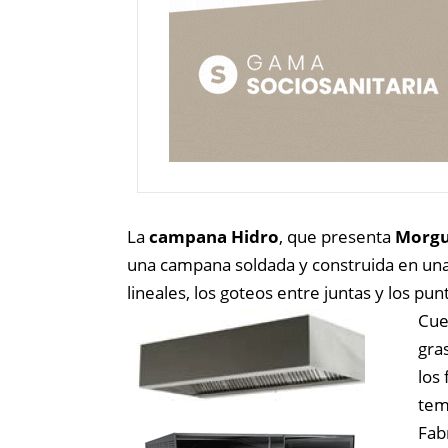
La
campana Hidro
, que presenta
Morgu
una campana soldada y construida en una
lineales, los goteos entre juntas y los pun
Cue
gra
los
tem
Fab