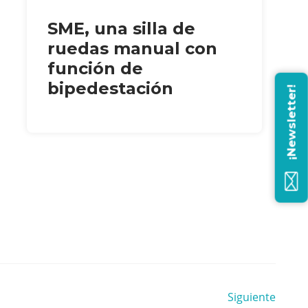
SME, una silla de
ruedas manual con
función de
bipedestación
¡Newsletter!
Siguiente