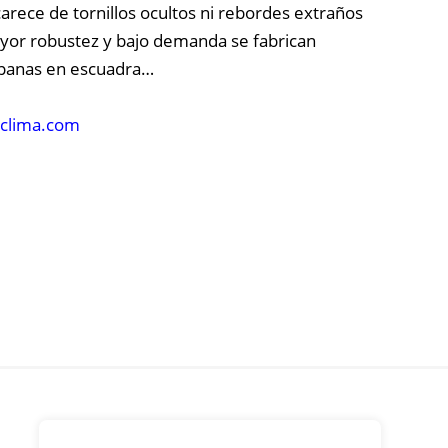
 carece de tornillos ocultos ni rebordes extraños
mayor robustez y bajo demanda se fabrican
ampanas en escuadra…
clima.com