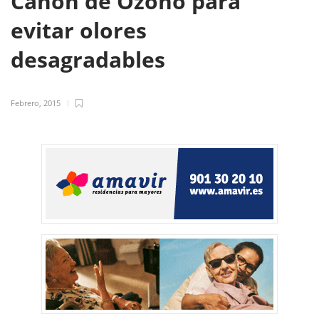
Cañón de Ozono para
evitar olores
desagradables
Febrero, 2015