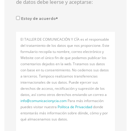
de datos debe leerse y aceptarse:
*
Estoy de acuerdo
El TALLER DE COMUNICACIÓN Y CÍA es el responsable
del tratamiento de los datos que nos proporcione. Este
formulario recopila tu nombre, correo electrónico y
Website con el único fin de que podamos publicar los
comentarios dejados en la web. Tratamos sus datos
con base en tu consentimiento. No cedemos sus datos
a terceros. Tampoco realizamos transferencias
internacionales de sus datos. Puede ejercer sus
derechos de acceso, rectificación y supresión de los
datos, así como otros derechos enviando un correo a
info@
comunicacionycia.com
Para más información
puedes visitar nuestra
Política de Privacidad
donde
entontarás más información sobre dónde, cómo y por
qué almacenamos sus datos.