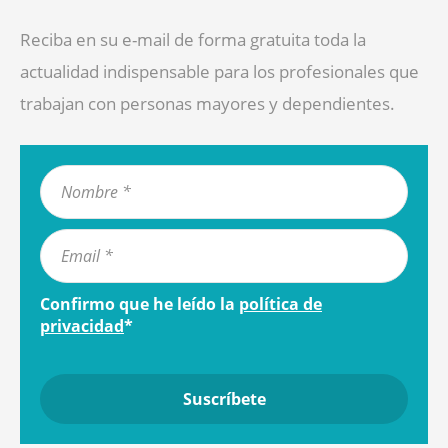
Reciba en su e-mail de forma gratuita toda la
actualidad indispensable para los profesionales que
trabajan con personas mayores y dependientes.
Confirmo que he leído la
política de
privacidad
*