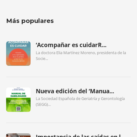
Más populares
‘Acompañar es cuidarR...
La doctora Elia Martínez Moreno, presidenta de la
Socie...
Nueva edición del ‘Manua...
La Sociedad Española de Geriatría y Gerontología
(SEGG)...
Importancia de las caídas en l...