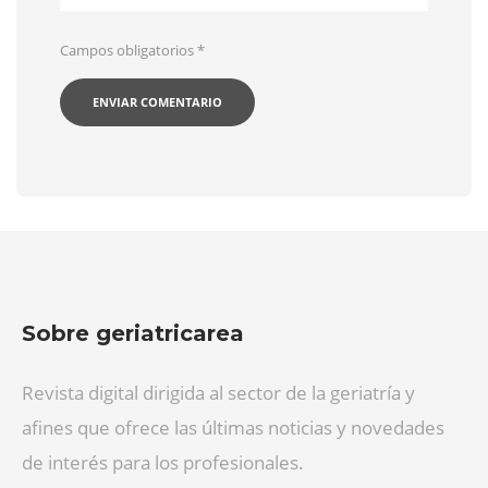
Campos obligatorios
*
Sobre geriatricarea
Revista digital dirigida al sector de la geriatría y
afines que ofrece las últimas noticias y novedades
de interés para los profesionales.