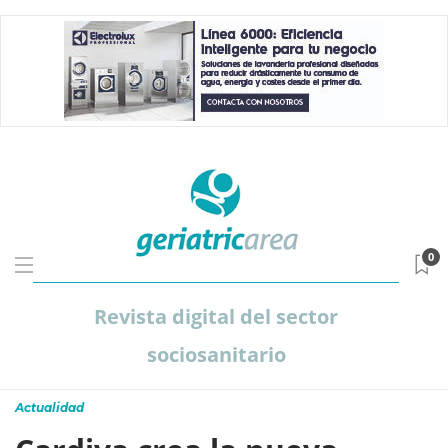
0
Revista digital del sector
sociosanitario
Actualidad