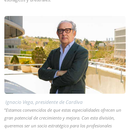
Ignacio Vega, presidente de Cardiva
“
Estamos convencidos de que estas especialidades ofrecen un
gran potencial de crecimiento y mejora. Con esta división,
queremos ser un socio estratégico para los profesionales