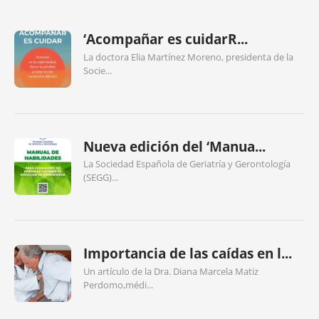
‘Acompañar es cuidarR...
La doctora Elia Martínez Moreno, presidenta de la
Socie...
Nueva edición del ‘Manua...
La Sociedad Española de Geriatría y Gerontología
(SEGG)...
Importancia de las caídas en l...
Un artículo de la Dra. Diana Marcela Matiz
Perdomo,médi...