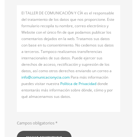
El TALLER DE COMUNICACIÓN Y CÍA es el responsable
del tratamiento de los datos que nos proporcione. Este
formulario recopila tu nombre, correo electrónico y
Website con el único fin de que podamos publicar los
comentarios dejados en la web. Tratamos sus datos
con base en tu consentimiento. No cedemos sus datos
a terceros. Tampoco realizamos transferencias
internacionales de sus datos. Puede ejercer sus
derechos de acceso, rectificación y supresión de los
datos, así como otros derechos enviando un correo a
info@
comunicacionycia.com
Para más información
puedes visitar nuestra
Política de Privacidad
donde
entontarás más información sobre dónde, cómo y por
qué almacenamos sus datos.
Campos obligatorios
*