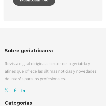
Sobre geriatricarea
Revista digital dirigida al sector de la geriatría y
afines que ofrece las últimas noticias y novedades
de interés para los profesionales.
Categorías