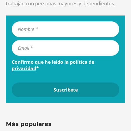
trabajan con personas mayores y dependientes.
Confirmo que he leído la
política de
privacidad
*
Más populares