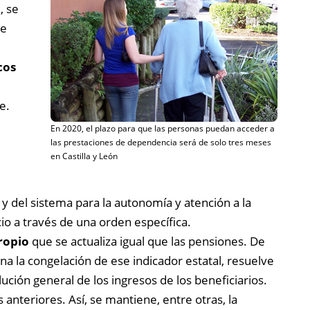
, se
de
cos
e.
En 2020, el plazo para que las personas puedan acceder a
las prestaciones de dependencia será de solo tres meses
en Castilla y León
 y del sistema para la autonomía y atención a la
io a través de una orden específica.
ropio
que se actualiza igual que las pensiones. De
ona la congelación de ese indicador estatal, resuelve
ución general de los ingresos de los beneficiarios.
 anteriores. Así, se mantiene, entre otras, la