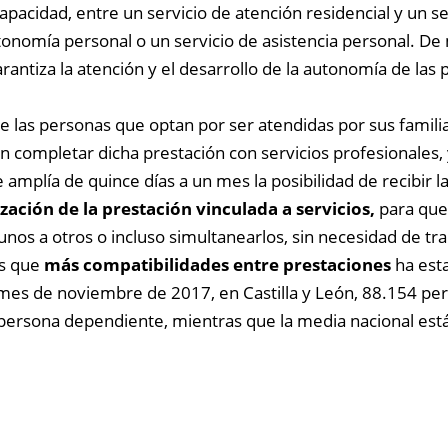
apacidad, entre un servicio de atención residencial y un s
tonomía personal o un servicio de asistencia personal. De
arantiza la atención y el desarrollo de la autonomía de l
e las personas que optan por ser atendidas por sus famil
n completar dicha prestación con servicios profesionales,
e amplía de quince días a un mes la posibilidad de recibir 
lización de la prestación vinculada a servicios,
para que
nos a otros o incluso simultanearlos, sin necesidad de tra
es que
más compatibilidades entre prestaciones
ha esta
 mes de noviembre de 2017, en Castilla y León, 88.154 pe
 persona dependiente, mientras que la media nacional está