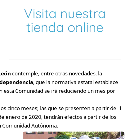
 León
contemple, entre otras novedades, la
e dependencia
, que la normativa estatal establece
, en esta Comunidad se irá reduciendo un mes por
 los cinco meses; las que se presenten a partir del 1
de enero de 2020, tendrán efectos a partir de los
e la Comunidad Autónoma.