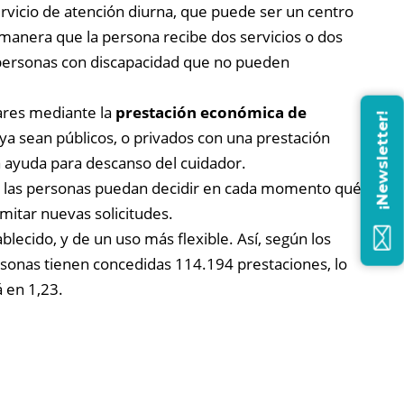
ervicio de atención diurna, que puede ser un centro
 manera que la persona recibe dos servicios o dos
as personas con discapacidad que no pueden
iares mediante la
prestación económica de
¡Newsletter!
 ya sean públicos, o privados con una prestación
la ayuda para descanso del cuidador.
 las personas puedan decidir en cada momento qué
mitar nuevas solicitudes.
blecido, y de un uso más flexible. Así, según los
rsonas tienen concedidas 114.194 prestaciones, lo
 en 1,23.