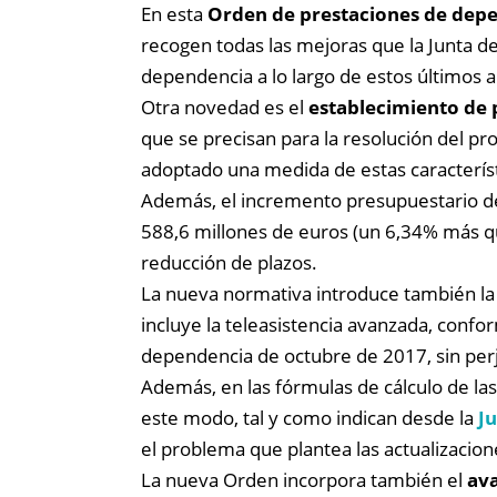
En esta
Orden de prestaciones de dep
recogen todas las mejoras que la Junta de
dependencia a lo largo de estos últimos 
Otra novedad
es el
establecimiento de 
que se precisan para la resolución del pr
adoptado una medida de estas característi
Además, el incremento presupuestario de
588,6 millones de euros (un 6,34% más que
reducción de plazos.
La nueva normativa introduce también l
incluye la teleasistencia avanzada, confor
dependencia de octubre de 2017, sin perju
Además, en las fórmulas de cálculo de la
este modo, tal y como indican desde la
Ju
el problema que plantea las actualizacion
La nueva Orden incorpora también el
av