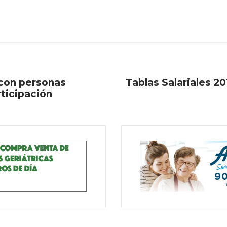
 con personas
Tablas Salariales 2
rticipación