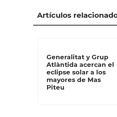
Artículos relacionad
Generalitat y Grup
Atlàntida acercan el
eclipse solar a los
mayores de Mas
Piteu