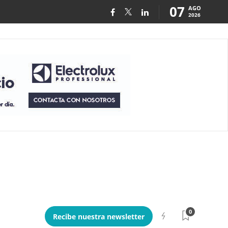
07
AGO
2026
0
Recibe nuestra newsletter