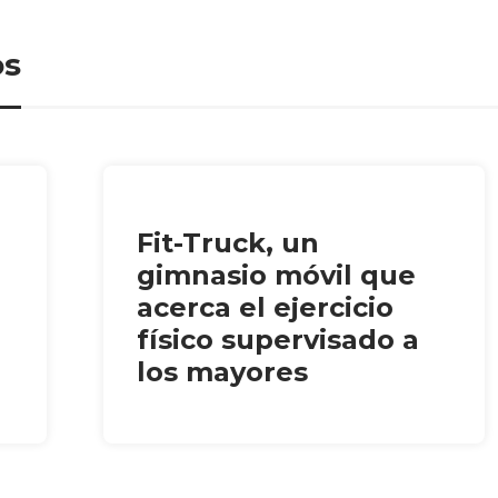
os
Fit-Truck, un
gimnasio móvil que
acerca el ejercicio
físico supervisado a
los mayores