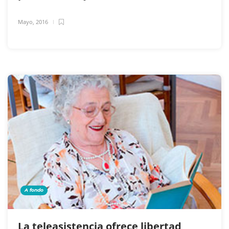
Mayo, 2016
A fondo
La teleasistencia ofrece libertad,