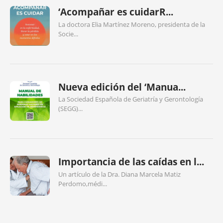
‘Acompañar es cuidarR...
La doctora Elia Martínez Moreno, presidenta de la
Socie...
Nueva edición del ‘Manua...
La Sociedad Española de Geriatría y Gerontología
(SEGG)...
Importancia de las caídas en l...
Un artículo de la Dra. Diana Marcela Matiz
Perdomo,médi...