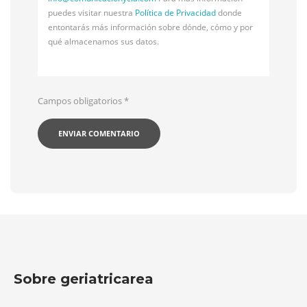
puedes visitar nuestra
Política de Privacidad
donde
entontarás más información sobre dónde, cómo y por
qué almacenamos sus datos.
Campos obligatorios
*
Sobre geriatricarea