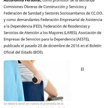
Autonomía Personal,
como promotor de la demanda
Comisiones Obreras de Construcción y Servicios y
Federación de Sanidad y Sectores Sociosanitarios de CC.OO.
y como demandantes Federación Empresarial de Asistencia
a la Dependencia (FED), Federación de Residencias y
Servicios de Atención a los Mayores (LARES), Asociación de
Empresas de Servicios para la Dependencia (AESTE),
publicado el pasado 20 de diciembre de 2016 en el Boletín
Oficial del Estado (BOE).
El
Se deberá tener en cuenta el promedio de la