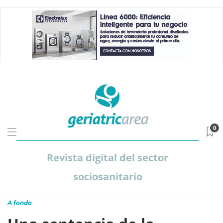
0
Revista digital del sector
sociosanitario
A fondo