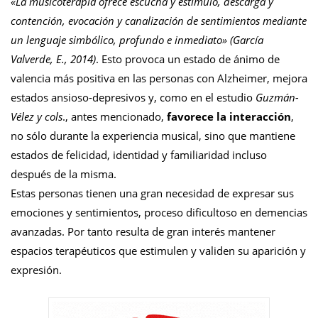
«La musicoterapia ofrece escucha y estímulo, descarga y
contención, evocación y canalización de sentimientos mediante
un lenguaje simbólico, profundo e inmediato» (García
Valverde, E., 2014)
. Esto provoca un estado de ánimo de
valencia más positiva en las personas con Alzheimer, mejora
estados ansioso-depresivos y, como en el estudio
Guzmán-
Vélez y cols
., antes mencionado,
favorece la interacción
,
no sólo durante la experiencia musical, sino que mantiene
estados de felicidad, identidad y familiaridad incluso
después de la misma.
Estas personas tienen una gran necesidad de expresar sus
emociones y sentimientos, proceso dificultoso en demencias
avanzadas. Por tanto resulta de gran interés mantener
espacios terapéuticos que estimulen y validen su aparición y
expresión.