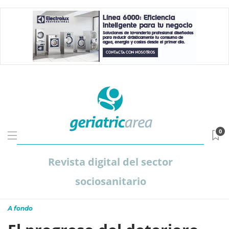
0
Revista digital del sector
sociosanitario
A fondo