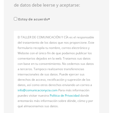
de datos debe leerse y aceptarse:
*
Estoy de acuerdo
El TALLER DE COMUNICACIÓN Y CÍA es el responsable
del tratamiento de los datos que nos proporcione. Este
formulario recopila tu nombre, correo electrónico y
Website con el único fin de que podamos publicar los
comentarios dejados en la web. Tratamos sus datos
con base en tu consentimiento. No cedemos sus datos
a terceros. Tampoco realizamos transferencias
internacionales de sus datos. Puede ejercer sus
derechos de acceso, rectificación y supresión de los
datos, así como otros derechos enviando un correo a
info@
comunicacionycia.com
Para más información
puedes visitar nuestra
Política de Privacidad
donde
entontarás más información sobre dónde, cómo y por
qué almacenamos sus datos.