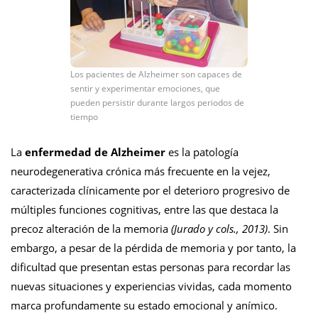
Los pacientes de Alzheimer son capaces de
sentir y experimentar emociones, que
pueden persistir durante largos periodos de
tiempo
La
enfermedad de Alzheimer
es la patología
neurodegenerativa crónica más frecuente en la vejez,
caracterizada clínicamente por el deterioro progresivo de
múltiples funciones cognitivas, entre las que destaca la
precoz alteración de la memoria
(Jurado y cols., 2013)
.
Sin
embargo, a pesar de la pérdida de memoria y por tanto, la
dificultad que presentan estas personas para recordar las
nuevas situaciones y experiencias vividas, cada momento
marca profundamente su estado emocional y anímico.