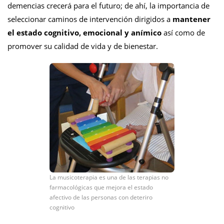
demencias crecerá para el futuro; de ahí, la importancia de
seleccionar caminos de intervención dirigidos a
mantener
el estado cognitivo, emocional y anímico
así como de
promover su calidad de vida y de bienestar.
La musicoterapia es una de las terapias no
farmacológicas que mejora el estado
afectivo de las personas con deteriro
cognitivo