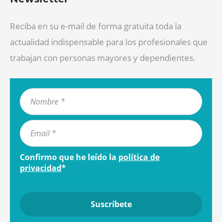
Reciba en su e-mail de forma gratuita toda la
actualidad indispensable para los profesionales que
trabajan con personas mayores y dependientes.
Confirmo que he leído la
política de
privacidad
*