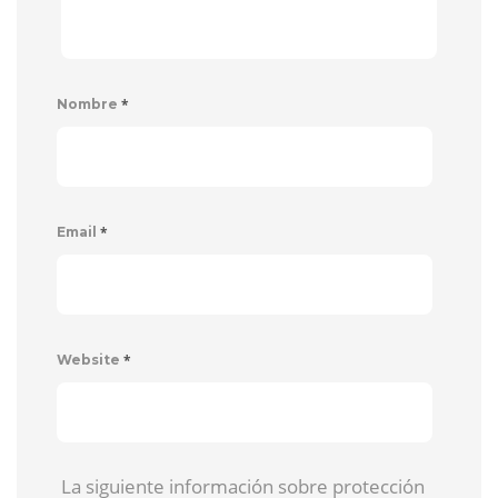
*
Nombre
*
Email
*
Website
La siguiente información sobre protección