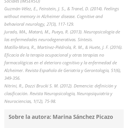
Sociales (IMSERSO)
Guzmán-Vélez, E., Feinstein, J. S., & Tranel, D. (2014). Feelings
without memory in Alzheimer disease. Cognitive and
behavioral neurology, 27(3), 117-129.
Jurado, MA., Mataró, M., Pueyo, R. (2013). Neuropsicología de
las enfermedades neurodegenerativas. Síntesis.
Matilla-Mora, R., Martínez-Piédrola, R. M., & Huete, J. F. (2016).
Eficacia de la terapia ocupacional y otras terapias no
farmacológicas en el deterioro cognitivo y la enfermedad de
Alzheimer. Revista Española de Geriatría y Gerontología, 51(6),
349-356.
Nitrini, R., Dozzi Brucki S. M. (2012). Demencia: definición y
clasificación. Revista Neuropsicología, Neuropsiquiatría y
Neurociencias, 1(12), 75-98.
Sobre la autora: Marina Sánchez Picazo