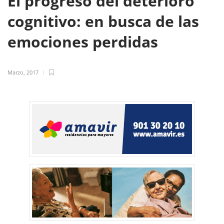
El progreso del deterioro
cognitivo: en busca de las
emociones perdidas
Marzo, 2017