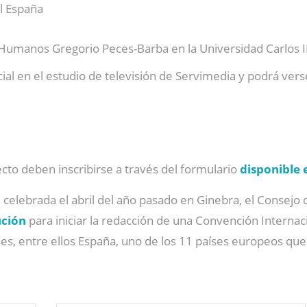
l España
 Humanos Gregorio Peces-Barba en la Universidad Carlos I
al en el estudio de televisión de Servimedia y podrá vers
cto deben inscribirse a través del formulario
disponible 
 celebrada el abril del año pasado en Ginebra, el Consej
ución
para iniciar la redacción de una Convención Interna
ses, entre ellos España, uno de los 11 países europeos qu