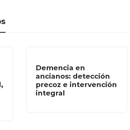
os
Demencia en
ancianos: detección
,
precoz e intervención
integral