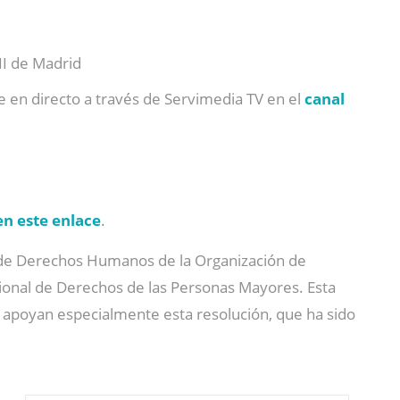
II de Madrid
e en directo a través de Servimedia TV en el
canal
en este enlace
.
o de Derechos Humanos de la Organización de
cional de Derechos de las Personas Mayores. Esta
e apoyan especialmente esta resolución, que ha sido