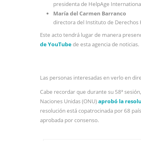
presidenta de HelpAge Internationa
María del Carmen Barranco
directora del Instituto de Derechos
Este acto tendrá lugar de manera presenci
de YouTube
de esta agencia de noticias.
Las personas interesadas en verlo en dire
Cabe recordar que durante su 58ª sesión,
Naciones Unidas (ONU)
aprobó la resol
resolución está copatrocinada por 68 paí
aprobada por consenso.