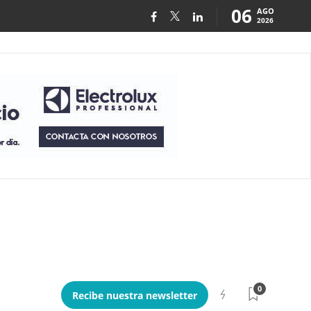
06
AGO
2026
0
Recibe nuestra newsletter