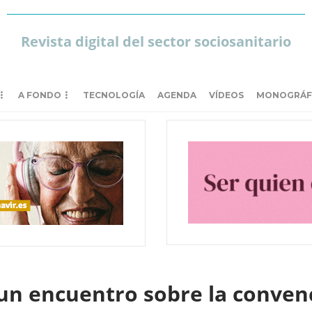
Revista digital del sector sociosanitario
A FONDO
TECNOLOGÍA
AGENDA
VÍDEOS
MONOGRÁF
un encuentro sobre la conven