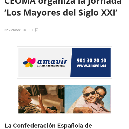
CEOMA organiza la Jornada
‘Los Mayores del Siglo XXI’
Noviembre, 2019
La Confederación Española de