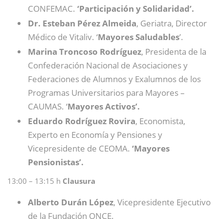
CONFEMAC.
‘Participación y Solidaridad’.
Dr. Esteban Pérez Almeida
, Geriatra, Director
Médico de Vitaliv. ‘
Mayores
Saludables
’.
Marina Troncoso Rodríguez
, Presidenta de la
Confederación Nacional de Asociaciones y
Federaciones de Alumnos y Exalumnos de los
Programas Universitarios para Mayores –
CAUMAS. ‘
Mayores Activos’.
Eduardo Rodríguez Rovira
, Economista,
Experto en Economía y Pensiones y
Vicepresidente de CEOMA.
‘Mayores
Pensionistas’.
13:00 – 13:15 h
Clausura
Alberto Durán López
, Vicepresidente Ejecutivo
de la Fundación ONCE.