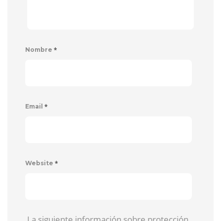
*
Nombre
*
Email
*
Website
La siguiente información sobre protección