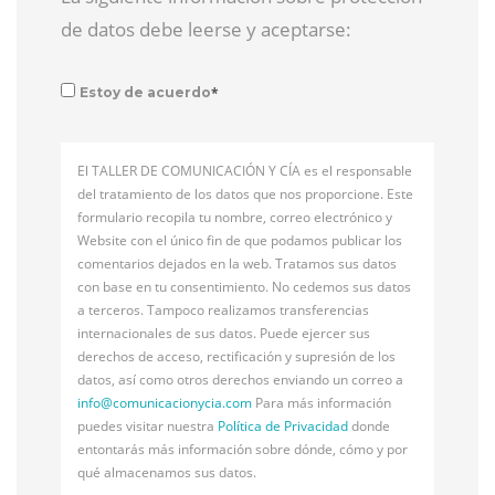
de datos debe leerse y aceptarse:
*
Estoy de acuerdo
El TALLER DE COMUNICACIÓN Y CÍA es el responsable
del tratamiento de los datos que nos proporcione. Este
formulario recopila tu nombre, correo electrónico y
Website con el único fin de que podamos publicar los
comentarios dejados en la web. Tratamos sus datos
con base en tu consentimiento. No cedemos sus datos
a terceros. Tampoco realizamos transferencias
internacionales de sus datos. Puede ejercer sus
derechos de acceso, rectificación y supresión de los
datos, así como otros derechos enviando un correo a
info@
comunicacionycia.com
Para más información
puedes visitar nuestra
Política de Privacidad
donde
entontarás más información sobre dónde, cómo y por
qué almacenamos sus datos.