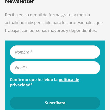
Newsletter
Reciba en su e-mail de forma gratuita toda la
actualidad indispensable para los profesionales que
trabajan con personas mayores y dependientes.
Confirmo que he leído la
política de
privacidad
*