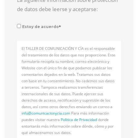
de datos debe leerse y aceptarse:
*
Estoy de acuerdo
El TALLER DE COMUNICACIÓN Y CÍA es el responsable
del tratamiento de los datos que nos proporcione. Este
formulario recopila tu nombre, correo electrónico y
Website con el único fin de que podamos publicar los
comentarios dejados en la web. Tratamos sus datos
con base en tu consentimiento. No cedemos sus datos
a terceros. Tampoco realizamos transferencias
internacionales de sus datos. Puede ejercer sus
derechos de acceso, rectificación y supresión de los
datos, así como otros derechos enviando un correo a
info@
comunicacionycia.com
Para más información
puedes visitar nuestra
Política de Privacidad
donde
entontarás más información sobre dónde, cómo y por
qué almacenamos sus datos.