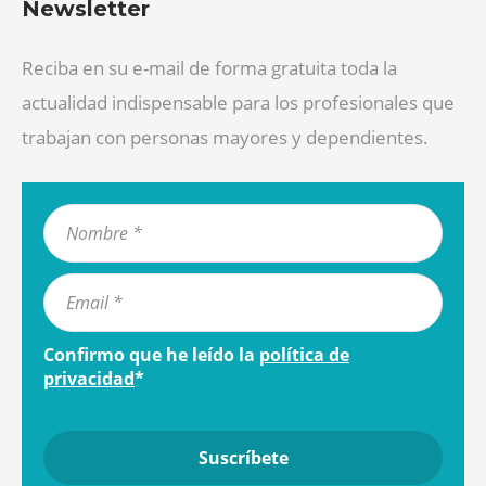
Newsletter
Reciba en su e-mail de forma gratuita toda la
actualidad indispensable para los profesionales que
trabajan con personas mayores y dependientes.
Confirmo que he leído la
política de
privacidad
*