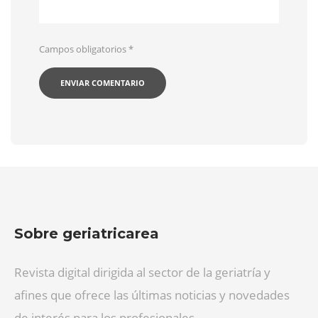
Campos obligatorios
*
Sobre geriatricarea
Revista digital dirigida al sector de la geriatría y
afines que ofrece las últimas noticias y novedades
de interés para los profesionales.