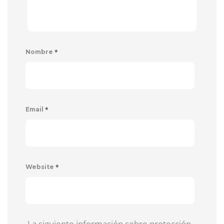
*
Nombre
*
Email
*
Website
La siguiente información sobre protección