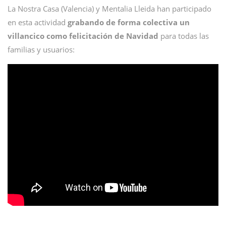
La Nostra Casa (Valencia) y Mentalia Lleida han participado
en esta actividad
grabando de forma colectiva un
villancico como felicitación de Navidad
para todas las
familias y usuarios: