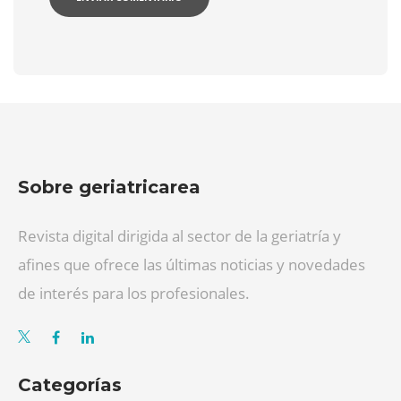
Sobre geriatricarea
Revista digital dirigida al sector de la geriatría y
afines que ofrece las últimas noticias y novedades
de interés para los profesionales.
Categorías