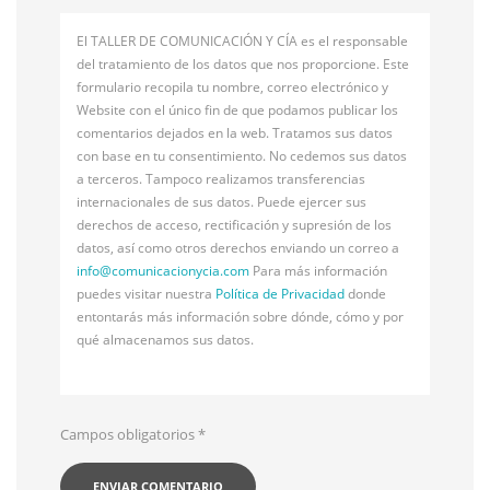
El TALLER DE COMUNICACIÓN Y CÍA es el responsable
del tratamiento de los datos que nos proporcione. Este
formulario recopila tu nombre, correo electrónico y
Website con el único fin de que podamos publicar los
comentarios dejados en la web. Tratamos sus datos
con base en tu consentimiento. No cedemos sus datos
a terceros. Tampoco realizamos transferencias
internacionales de sus datos. Puede ejercer sus
derechos de acceso, rectificación y supresión de los
datos, así como otros derechos enviando un correo a
info@
comunicacionycia.com
Para más información
puedes visitar nuestra
Política de Privacidad
donde
entontarás más información sobre dónde, cómo y por
qué almacenamos sus datos.
Campos obligatorios
*