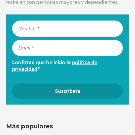
trabajan con personas mayores y dependientes.
Confirmo que he leído la
política de
privacidad
*
Más populares