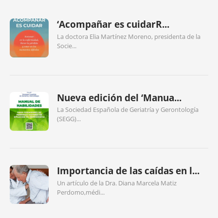
‘Acompañar es cuidarR...
La doctora Elia Martínez Moreno, presidenta de la
Socie...
Nueva edición del ‘Manua...
La Sociedad Española de Geriatría y Gerontología
(SEGG)...
Importancia de las caídas en l...
Un artículo de la Dra. Diana Marcela Matiz
Perdomo,médi...