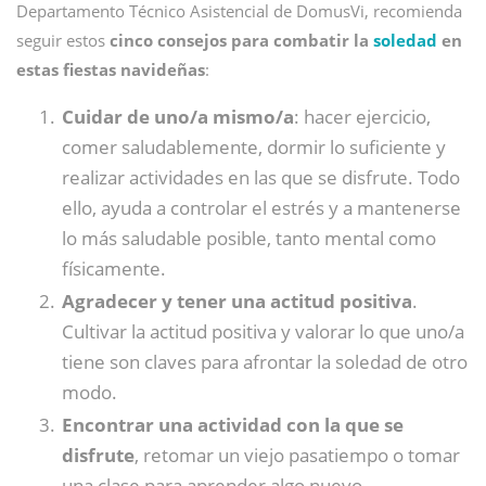
Departamento Técnico Asistencial de DomusVi, recomienda
seguir estos
cinco consejos para combatir la
soledad
en
estas fiestas navideñas
:
Cuidar de uno/a mismo/a
: hacer ejercicio,
comer saludablemente, dormir lo suficiente y
realizar actividades en las que se disfrute. Todo
ello, ayuda a controlar el estrés y a mantenerse
lo más saludable posible, tanto mental como
físicamente.
Agradecer y tener una actitud positiva
.
Cultivar la actitud positiva y valorar lo que uno/a
tiene son claves para afrontar la soledad de otro
modo.
Encontrar una actividad con la que se
disfrute
, retomar un viejo pasatiempo o tomar
una clase para aprender algo nuevo.