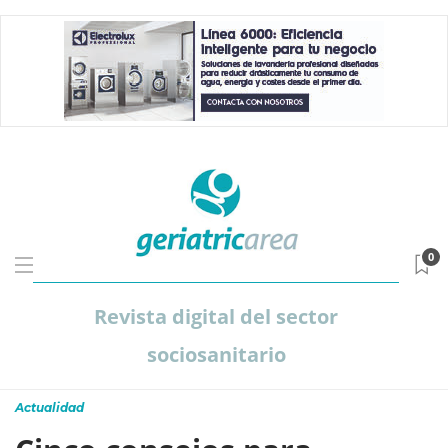
0
Revista digital del sector
sociosanitario
Actualidad