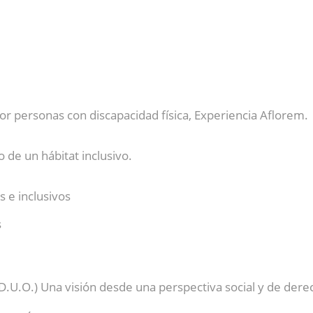
r personas con discapacidad física, Experiencia Aflorem.
 de un hábitat inclusivo.
s e inclusivos
s
D.U.O.) Una visión desde una perspectiva social y de dere