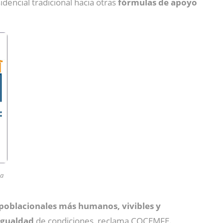
dencial tradicional hacia otras
fórmulas de apoyo
da
poblacionales más humanos, vivibles y
igualdad
de condiciones, reclama COCEMFE.