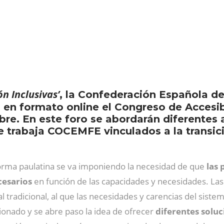
n Inclusivas’
, la Confederación Española d
en formato online el Congreso de Accesibi
bre. En este foro se abordarán diferentes
 trabaja COCEMFE vinculados a la transici
orma paulatina se va imponiendo la necesidad de que
las 
esarios
en función de las capacidades y necesidades. Las
al tradicional, al que las necesidades y carencias del sist
onado y se abre paso la idea de ofrecer
diferentes soluc