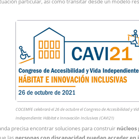
uación particular, así como transitar desde un modelo resi
COCEMFE celebrará el 26 de octubre el Congreso de Accesibilidad y Vi
Independiente: Hábitat e Innovación Inclusivas (CAVI21)
anda precisa encontrar soluciones para construir
núcleos 
que las
personas con discapacidad puedan acceder en 