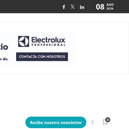
08
AGO
2026
0
Recibe nuestra newsletter