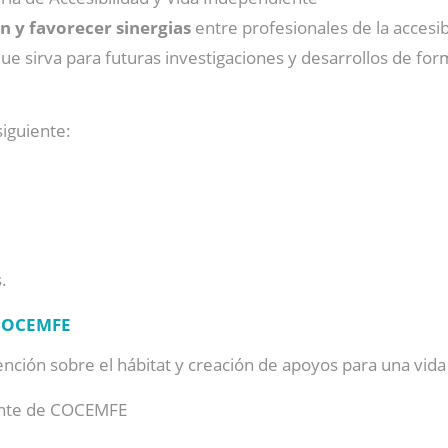
n y favorecer sinergias
entre profesionales de la accesib
ue sirva para futuras investigaciones y desarrollos de for
siguiente:
.
COCEMFE
ención sobre el hábitat y creación de apoyos para una vid
rente de COCEMFE