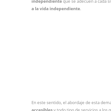
independiente
que se adecuen a cada sit
a la vida independiente
.
En este sentido, el abordaje de esta dem
accesibles
y todo tipo de servicios a los 