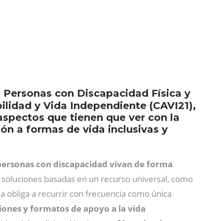
e Personas con Discapacidad Física y
lidad y Vida Independiente (CAVI21),
 aspectos que tienen que ver con la
ón a formas de vida inclusivas y
personas con discapacidad vivan de forma
 soluciones basadas en un recurso universal, como
ema obliga a recurrir con frecuencia como única
iones y formatos de apoyo a la vida