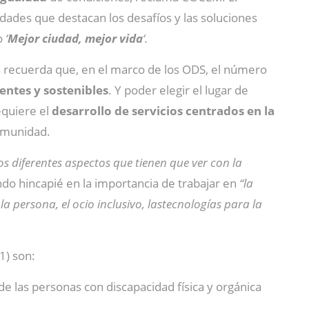
dades que destacan los desafíos y las soluciones
do
‘
Mejor ciudad, mejor vida
‘.
a recuerda que, en el marco de los ODS, el número
ientes y sostenibles
. Y poder elegir el lugar de
requiere el
desarrollo de servicios centrados en la
comunidad.
 diferentes aspectos que tienen que ver con la
ndo hincapié en la importancia de trabajar en
“la
 la persona, el ocio inclusivo, lastecnologías para la
1) son:
de las personas con discapacidad física y orgánica