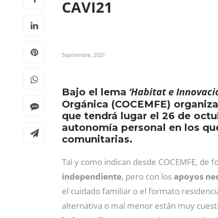
CAVI21
Septiembre, 2021
‘Habitat e Innovació
Bajo el lema
Orgánica (COCEMFE) organiza 
que tendrá lugar el 26 de octu
autonomía personal en los que
comunitarias.
Tal y como indican desde COCEMFE, de f
independiente
, pero con los
apoyos nec
el cuidado familiar o el formato residenci
alternativa o mal menor están muy cuesti