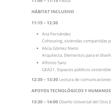
11:00 – 11:15
Pausa
HÁBITAT INCLUSIVO
11:15 – 12:30
Ana Fernández
Cohousing, viviendas compartidas po
Alicia Gómez Nieto
Arquitecta. Elementos para el diseño
Alfonso Sanz
GEA21. Espacios públicos sostenible
12:30 – 13:30
Lectura de comunicacione
APOYOS TECNOLÓGICOS Y HUMANOS
13:30 – 14:00
Diseño Universal del Ocio (