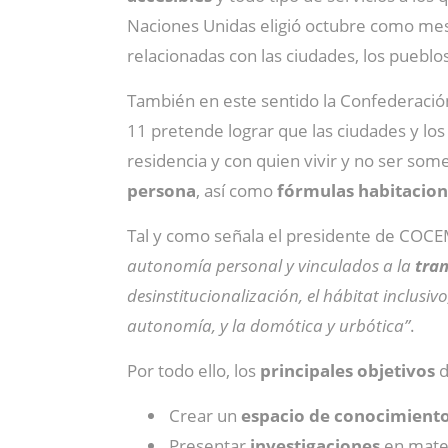
Naciones Unidas eligió octubre como mes 
relacionadas con las ciudades, los puebl
También en este sentido la Confederació
11 pretende lograr que las ciudades y l
residencia y con quien vivir y no ser some
persona
, así como
fórmulas habitacion
Tal y como señala el presidente de COC
autonomía personal y vinculados a la
tran
desinstitucionalización, el hábitat inclusiv
autonomía, y la domótica y urbótica”
.
Por todo ello, los
principales objetivos
d
Crear un
espacio de conocimiento 
Presentar
investigaciones
en mater