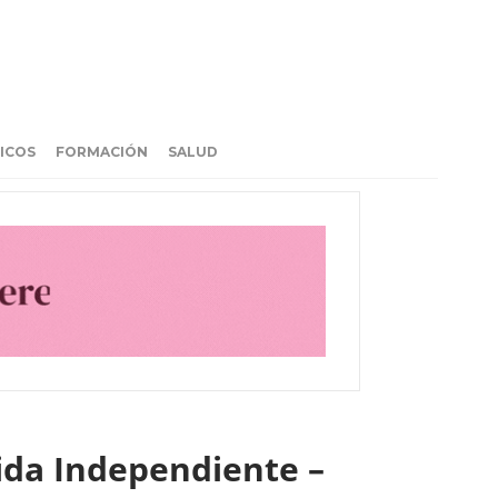
ICOS
FORMACIÓN
SALUD
ida Independiente –