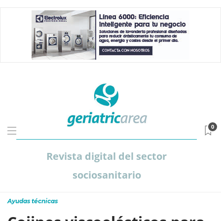
0
Revista digital del sector
sociosanitario
Ayudas técnicas