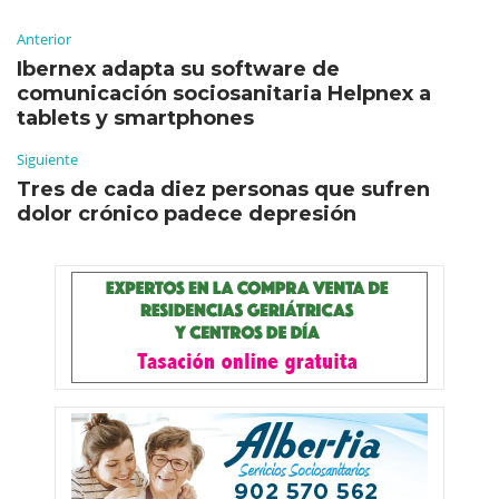
Anterior
Ibernex adapta su software de
comunicación sociosanitaria Helpnex a
tablets y smartphones
Siguiente
Tres de cada diez personas que sufren
dolor crónico padece depresión