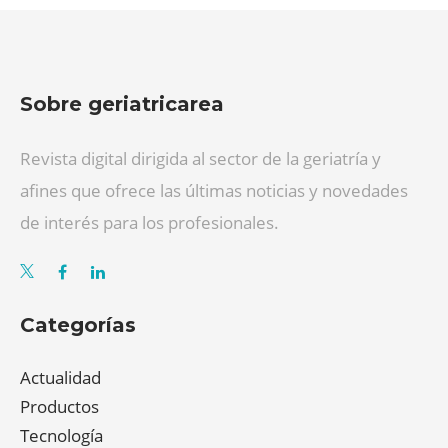
Sobre geriatricarea
Revista digital dirigida al sector de la geriatría y
afines que ofrece las últimas noticias y novedades
de interés para los profesionales.
Categorías
Actualidad
Productos
Tecnología