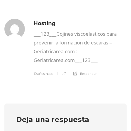
Hosting
___123___Cojines viscoelasticos para
prevenir la formacion de escaras –
Geriatricarea.com :
Geriatricarea.com___123___
Responder
10 años hace
Deja una respuesta