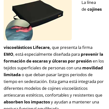
La línea
de
cojines
viscoelásticos Lifecare,
que presenta la firma
EMO
, está especialmente diseñada para
prevenir la
formación de escaras y úlceras por presión
en los
tejidos superficiales de personas con una
movilidad
limitada
o que deban pasar largos periodos de
tiempo en sedestación.
Esta gama está integrada por
diferentes modelos de cojines viscoelásticos
antiescaras estéticos, confortables y resistentes que
absorben los impactos
y ayudan a mantener una
postura funcional equilibrada.