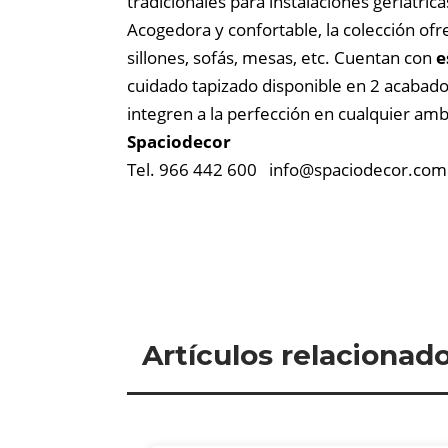
tradicionales para instalaciones geriátric
Acogedora y confortable, la colección ofr
sillones, sofás, mesas, etc. Cuentan con
e
cuidado tapizado disponible en 2 acabados
integren a la perfección en cualquier amb
Spaciodecor
Tel. 966 442 600
info@
spaciodecor.com
Artículos relacionad