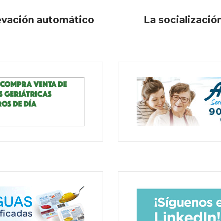
evación automático
La socialización