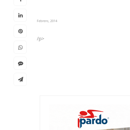
Febrero, 2014
/p>