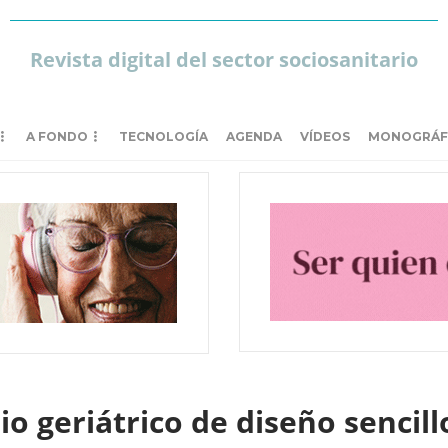
Revista digital del sector sociosanitario
A FONDO
TECNOLOGÍA
AGENDA
VÍDEOS
MONOGRÁF
io geriátrico de diseño sencil