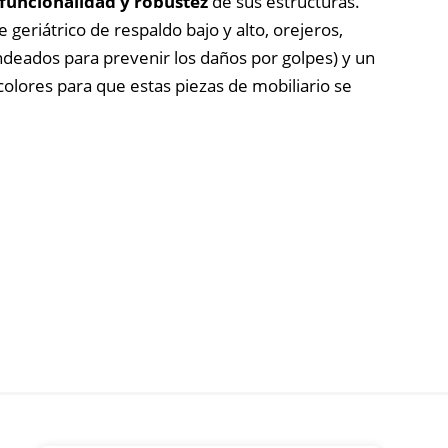
, funcionalidad y robustez
de sus estructuras.
geriátrico de respaldo bajo y alto, orejeros,
deados para prevenir los daños por golpes) y un
colores para que estas piezas de mobiliario se