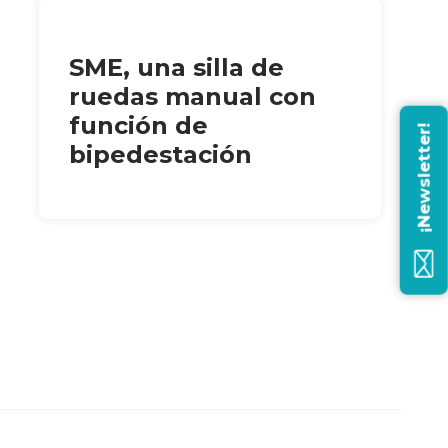
SME, una silla de
ruedas manual con
función de
¡Newsletter!
bipedestación