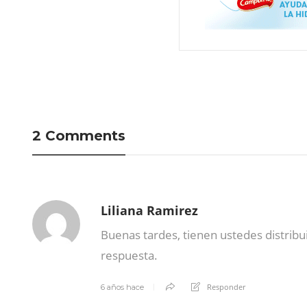
2 Comments
Liliana Ramirez
Buenas tardes, tienen ustedes distrib
respuesta.
Responder
6 años hace