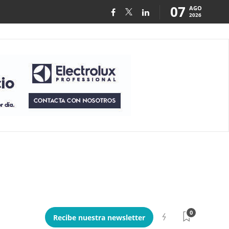
07
AGO
2026
0
Recibe nuestra newsletter