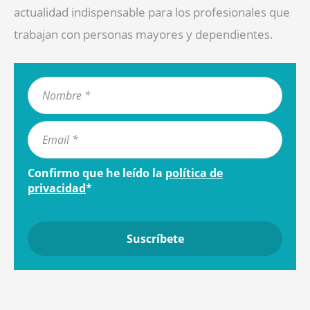
actualidad indispensable para los profesionales que
trabajan con personas mayores y dependientes.
Confirmo que he leído la
política de
privacidad
*