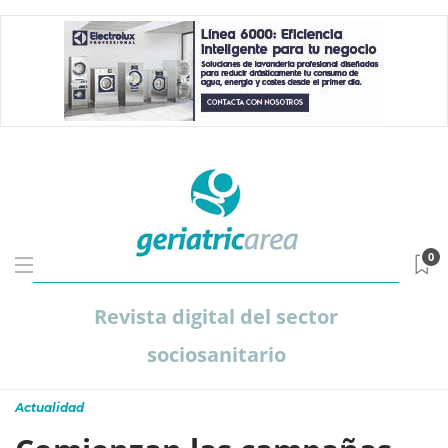
0
Revista digital del sector
sociosanitario
Actualidad