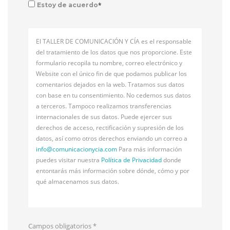
*
Estoy de acuerdo
El TALLER DE COMUNICACIÓN Y CÍA es el responsable
del tratamiento de los datos que nos proporcione. Este
formulario recopila tu nombre, correo electrónico y
Website con el único fin de que podamos publicar los
comentarios dejados en la web. Tratamos sus datos
con base en tu consentimiento. No cedemos sus datos
a terceros. Tampoco realizamos transferencias
internacionales de sus datos. Puede ejercer sus
derechos de acceso, rectificación y supresión de los
datos, así como otros derechos enviando un correo a
info@
comunicacionycia.com
Para más información
puedes visitar nuestra
Política de Privacidad
donde
entontarás más información sobre dónde, cómo y por
qué almacenamos sus datos.
Campos obligatorios
*