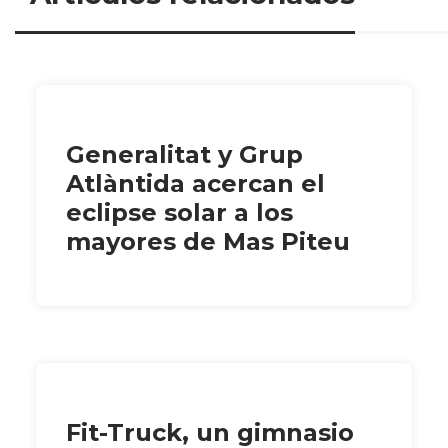
Generalitat y Grup
Atlàntida acercan el
eclipse solar a los
mayores de Mas Piteu
Fit-Truck, un gimnasio