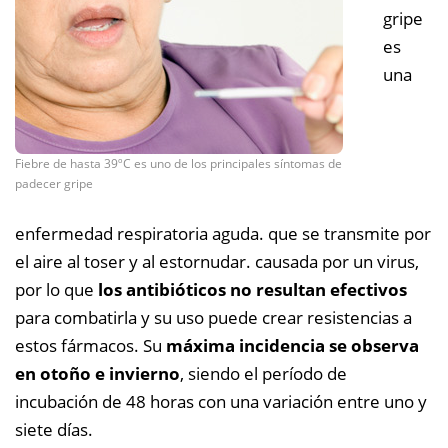
gripe
es
una
Fiebre de hasta 39ºC es uno de los principales síntomas de
padecer gripe
enfermedad respiratoria aguda. que se transmite por
el aire al toser y al estornudar. causada por un virus,
por lo que
los antibióticos no resultan efectivos
para combatirla y su uso puede crear resistencias a
estos fármacos. Su
máxima incidencia se observa
en otoño e invierno
, siendo el período de
incubación de 48 horas con una variación entre uno y
siete días.