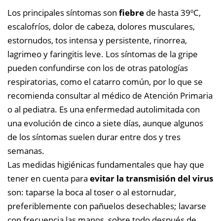
Los principales síntomas son
fiebre
de hasta 39ºC,
escalofríos, dolor de cabeza, dolores musculares,
estornudos, tos intensa y persistente, rinorrea,
lagrimeo y faringitis leve. Los síntomas de la gripe
pueden confundirse con los de otras patologías
respiratorias, como el catarro común, por lo que se
recomienda consultar al médico de Atención Primaria
o al pediatra. Es una enfermedad autolimitada con
una evolución de cinco a siete días, aunque algunos
de los síntomas suelen durar entre dos y tres
semanas.
Las medidas higiénicas fundamentales que hay que
tener en cuenta para
evitar la transmisión del virus
son: taparse la boca al toser o al estornudar,
preferiblemente con pañuelos desechables; lavarse
con frecuencia las manos, sobre todo después de