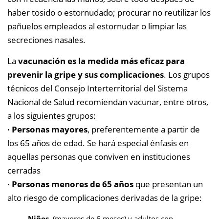
haber tosido o estornudado; procurar no reutilizar los
pañuelos empleados al estornudar o limpiar las
secreciones nasales.
La
vacunación es la medida más eficaz para
prevenir la gripe y sus complicaciones
.
Los grupos
técnicos del Consejo Interterritorial del Sistema
Nacional de Salud recomiendan vacunar, entre otros,
a los siguientes grupos:
· Personas mayores
, preferentemente a partir de
los 65 años de edad. Se hará especial énfasis en
aquellas personas que conviven en instituciones
cerradas
· Personas menores de 65 años
que presentan un
alto riesgo de complicaciones derivadas de la gripe:
– Niños
(mayores de 6 meses) y adultos con