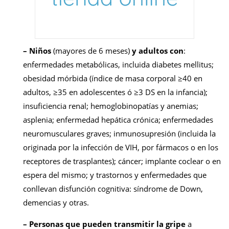
– Niños
(mayores de 6 meses)
y adultos con
:
enfermedades metabólicas, incluida diabetes mellitus;
obesidad mórbida (índice de masa corporal ≥40 en
adultos, ≥35 en adolescentes ó ≥3 DS en la infancia);
insuficiencia renal; hemoglobinopatías y anemias;
asplenia; enfermedad hepática crónica; enfermedades
neuromusculares graves; inmunosupresión (incluida la
originada por la infección de VIH, por fármacos o en los
receptores de trasplantes); cáncer; implante coclear o en
espera del mismo; y trastornos y enfermedades que
conllevan disfunción cognitiva: síndrome de Down,
demencias y otras.
– Personas que pueden transmitir la gripe
a