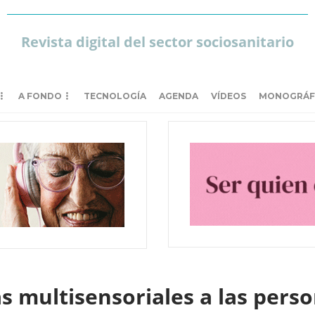
Revista digital del sector sociosanitario
A FONDO
TECNOLOGÍA
AGENDA
VÍDEOS
MONOGRÁF
s multisensoriales a las per