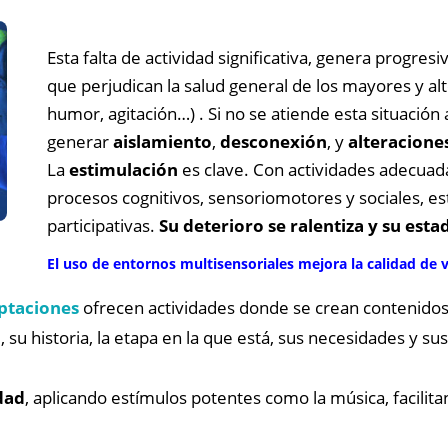
Esta falta de actividad significativa, genera progres
que perjudican la salud general de los mayores y al
humor, agitación…) . Si no se atiende esta situació
generar
aislamiento
,
desconexión
, y
alteracione
La
estimulación
es clave. Con actividades adecuad
procesos cognitivos, sensoriomotores y sociales, e
participativas.
Su deterioro se ralentiza y su est
El uso de entornos multisensoriales mejora la calidad de 
ptaciones
ofrecen actividades donde se crean contenido
a
, su historia, la etapa en la que está, sus necesidades y s
dad
, aplicando estímulos potentes como la música, facilit