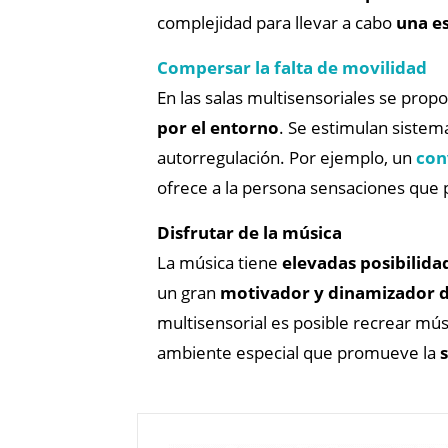
complejidad para llevar a cabo
una es
Compersar la falta de movilidad
En las salas multisensoriales se prop
por el entorno
. Se estimulan sistema
autorregulación. Por ejemplo, un
con
ofrece a la persona sensaciones que p
Disfrutar de la música
La música tiene
elevadas posibilida
un gran
motivador y dinamizador d
multisensorial es posible recrear mú
ambiente especial que promueve la