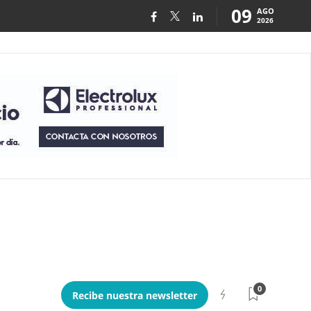
09
AGO
2026
0
Recibe nuestra newsletter