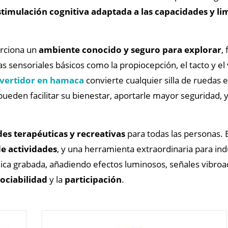
timulación cognitiva adaptada a las capacidades y li
orciona un
ambiente conocido y seguro para explorar
,
s sensoriales básicos como la propiocepción, el tacto y el 
vertidor en hamaca
convierte cualquier silla de ruedas 
ueden facilitar su bienestar, aportarle mayor seguridad, 
des terapéuticas y recreativas
para todas las personas. 
e actividades
, y una herramienta extraordinaria para ind
sica grabada, añadiendo efectos luminosos, señales vibroa
sociabilidad
y la
participación
.