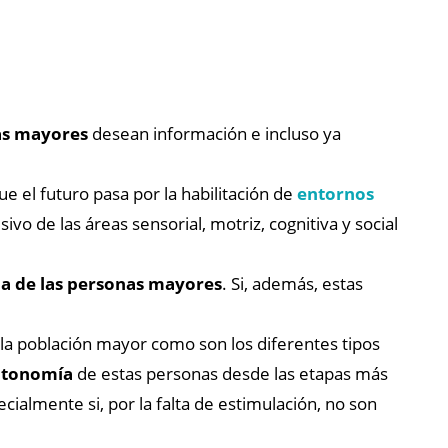
nas mayores
desean información e incluso ya
que el futuro pasa por la habilitación de
entornos
vo de las áreas sensorial, motriz, cognitiva y social
da de las personas mayores
. Si, además, estas
e la población mayor como son los diferentes tipos
autonomía
de estas personas desde las etapas más
cialmente si, por la falta de estimulación, no son