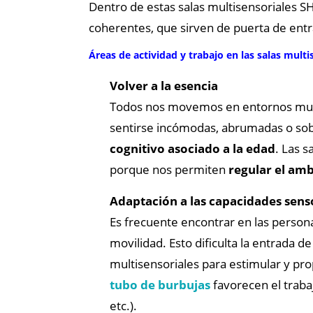
Dentro de estas salas multisensoriales
coherentes, que sirven de puerta de entra
Áreas de actividad y trabajo en las salas multi
Volver a la esencia
Todos nos movemos en entornos muy 
sentirse incómodas, abrumadas o so
cognitivo asociado a la edad
. Las 
porque nos permiten
regular el am
Adaptación a las capacidades sens
Es frecuente encontrar en las personas
movilidad. Esto dificulta la entrada d
multisensoriales para estimular y pr
tubo de burbujas
favorecen el traba
etc.).