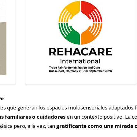
ar
les que generan los espacios multisensoriales adaptados f
s familiares o cuidadores
en un contexto positivo. La co
ásica pero, a la vez, tan
gratificante como una mirada 