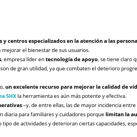
s y centros especializados en la atención a las perso
 mejorar el bienestar de sus usuarios.
s
, empresa líder en
tecnología de apoyo
, se tiene claro 
son de gran utilidad, ya que combaten el deterioro progresi
to,
un excelente recurso para mejorar la calidad de vi
ma SHX
la herramienta es aún más potente y efectiva.
erativas
–y, de entre ellas, las de mayor incidencia entr
 diaria para familiares y cuidadores porque
limitan la 
 tipo de actividades y deterioran ciertas capacidades, espe