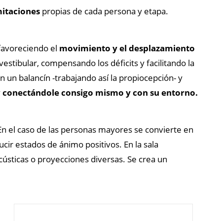
mitaciones
propias de cada persona y etapa.
 favoreciendo el
movimiento y el desplazamiento
vestibular, compensando los déficits y facilitando la
en un balancín -trabajando así la propiocepción- y
y
conectándole consigo mismo y con su entorno.
En el caso de las personas mayores se convierte en
ucir estados de ánimo positivos. En la sala
cústicas o proyecciones diversas. Se crea un