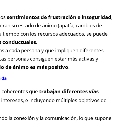
ivos
sentimientos de frustración e inseguridad
,
teran su estado de ánimo (apatía, cambios de
n a tiempo con los recursos adecuados, se puede
s conductuales
.
as a cada persona y que impliquen diferentes
stas personas consiguen estar más activas y
ado de ánimo es más positivo
.
vida
s coherentes que
trabajan diferentes vías
us intereses, e incluyendo múltiples objetivos de
ando la conexión y la comunicación, lo que supone