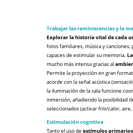
Trabajar las reminiscencias y la 
Explorar la historia vital de cada u
fotos familiares, música y canciones
capaces de estimular su memoria.
La
mucho más intensa gracias al
ambien
Permite la proyección en gran formato
acorde con la señal acústica (sensac
la iluminación de la sala funcione c
inmersión, añadiendo la posibilidad
seleccionados (activar frío/calor, air
Estimulación cognitiva
Tanto el uso de
estímulos primarios