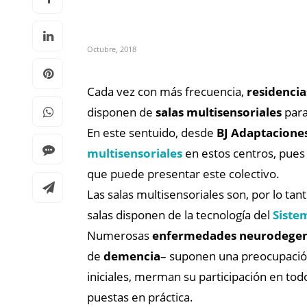
Octubre, 2018
Cada vez con más frecuencia,
residencia
disponen de
salas multisensoriales
para
En este sentuido, desde
BJ Adaptacione
multisensoriales
en estos centros, pues 
que puede presentar este colectivo.
Las salas multisensoriales son, por lo tan
salas disponen de la tecnología del
Siste
Numerosas
enfermedades neurodegen
de
demencia
– suponen una preocupación
iniciales, merman su participación en todo
puestas en práctica.