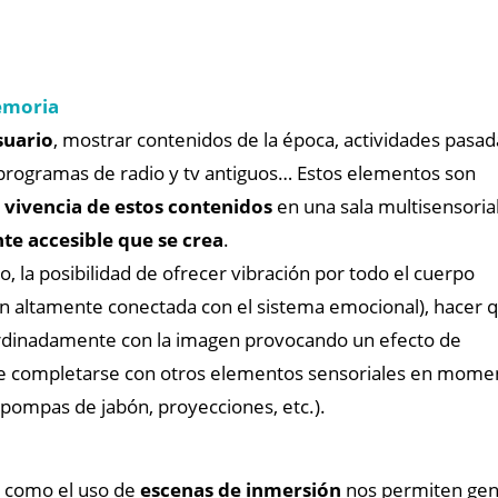
memoria
suario
, mostrar contenidos de la época, actividades pasad
, programas de radio y tv antiguos… Estos elementos son
 vivencia de estos contenidos
en una sala multisensoria
te accesible que se crea
.
, la posibilidad de ofrecer vibración por todo el cuerpo
ión altamente conectada con el sistema emocional), hacer 
oordinadamente con la imagen provocando un efecto de
 de completarse con otros elementos sensoriales en mome
e, pompas de jabón, proyecciones, etc.).
como el uso de
escenas de inmersión
nos permiten gene