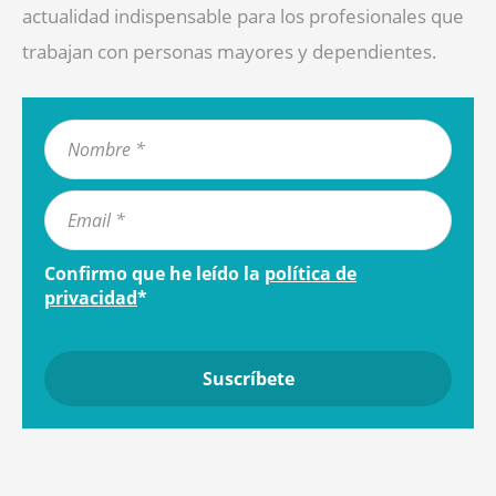
actualidad indispensable para los profesionales que
trabajan con personas mayores y dependientes.
Confirmo que he leído la
política de
privacidad
*