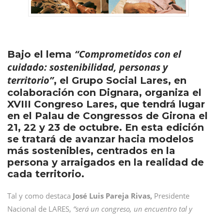
“Comprometidos con el
Bajo el lema
cuidado: sostenibilidad, personas y
territorio”
, el Grupo Social Lares, en
colaboración con Dignara, organiza el
XVIII Congreso Lares, que tendrá lugar
en el Palau de Congressos de Girona el
21, 22 y 23 de octubre. En esta edición
se tratará de avanzar hacia modelos
más sostenibles, centrados en la
persona y arraigados en la realidad de
cada territorio.
Tal y como destaca
José Luis Pareja Rivas,
Presidente
Nacional de LARES,
“será un congreso, un encuentro tal y