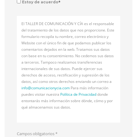
*
Estoy de acuerdo
El TALLER DE COMUNICACIÓN Y CÍA es el responsable
del tratamiento de los datos que nos proporcione. Este
formulario recopila tu nombre, correo electrónico y
Website con el único fin de que podamos publicar los
comentarios dejados en la web. Tratamos sus datos
con base en tu consentimiento. No cedemos sus datos
a terceros. Tampoco realizamos transferencias
internacionales de sus datos. Puede ejercer sus
derechos de acceso, rectificación y supresión de los
datos, así como otros derechos enviando un correo a
info@
comunicacionycia.com
Para más información
puedes visitar nuestra
Política de Privacidad
donde
entontarás más información sobre dónde, cómo y por
qué almacenamos sus datos.
Campos obligatorios
*