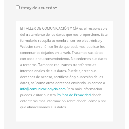
*
Estoy de acuerdo
El TALLER DE COMUNICACIÓN Y CÍA es el responsable
del tratamiento de los datos que nos proporcione. Este
formulario recopila tu nombre, correo electrónico y
Website con el único fin de que podamos publicar los
comentarios dejados en la web. Tratamos sus datos
con base en tu consentimiento. No cedemos sus datos
a terceros. Tampoco realizamos transferencias
internacionales de sus datos. Puede ejercer sus
derechos de acceso, rectificación y supresión de los
datos, así como otros derechos enviando un correo a
info@
comunicacionycia.com
Para más información
puedes visitar nuestra
Política de Privacidad
donde
entontarás más información sobre dónde, cómo y por
qué almacenamos sus datos.