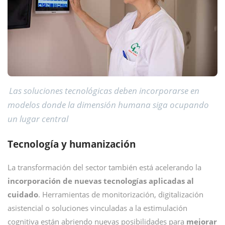
Las soluciones tecnológicas deben incorporarse en
modelos donde la dimensión humana siga ocupando
un lugar central
Tecnología y humanización
La transformación del sector también está acelerando la
incorporación de nuevas tecnologías aplicadas al
cuidado
. Herramientas de monitorización, digitalización
asistencial o soluciones vinculadas a la estimulación
cognitiva están abriendo nuevas posibilidades para
mejorar