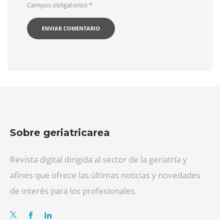
Campos obligatorios
*
Sobre geriatricarea
Revista digital dirigida al sector de la geriatría y
afines que ofrece las últimas noticias y novedades
de interés para los profesionales.