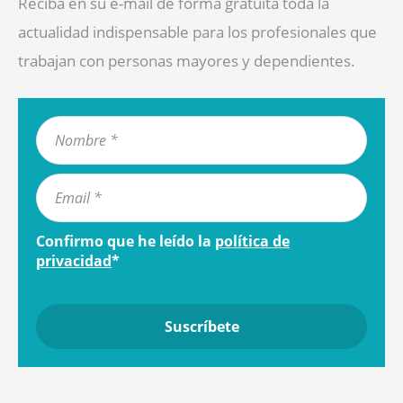
Reciba en su e-mail de forma gratuita toda la
actualidad indispensable para los profesionales que
trabajan con personas mayores y dependientes.
Confirmo que he leído la
política de
privacidad
*