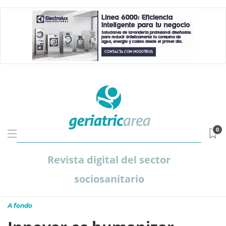
0
Revista digital del sector
sociosanitario
A fondo