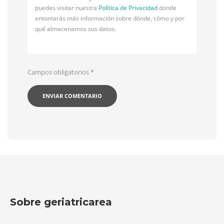
puedes visitar nuestra
Política de Privacidad
donde
entontarás más información sobre dónde, cómo y por
qué almacenamos sus datos.
Campos obligatorios
*
Sobre geriatricarea