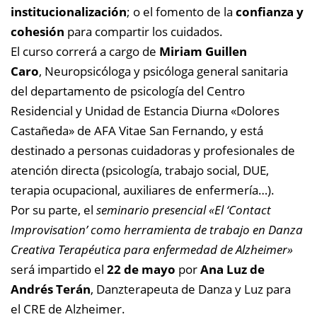
institucionalización
; o el fomento de la
confianza y
cohesión
para compartir los cuidados.
El curso correrá a cargo de
Miriam Guillen
Caro
, Neuropsicóloga y psicóloga general sanitaria
del departamento de psicología del Centro
Residencial y Unidad de Estancia Diurna «Dolores
Castañeda» de AFA Vitae San Fernando, y está
destinado a personas cuidadoras y profesionales de
atención directa (psicología, trabajo social, DUE,
terapia ocupacional, auxiliares de enfermería…).
Por su parte, el
seminario presencial
«E
l ‘Contact
Improvisation’ como herramienta de trabajo en Danza
Creativa Terapéutica para enfermedad de Alzheimer»
será impartido el
22 de mayo
por
Ana Luz de
Andrés Terán
, Danzterapeuta de Danza y Luz para
el CRE de Alzheimer.