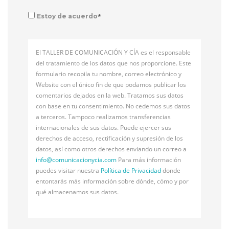
*
Estoy de acuerdo
El TALLER DE COMUNICACIÓN Y CÍA es el responsable
del tratamiento de los datos que nos proporcione. Este
formulario recopila tu nombre, correo electrónico y
Website con el único fin de que podamos publicar los
comentarios dejados en la web. Tratamos sus datos
con base en tu consentimiento. No cedemos sus datos
a terceros. Tampoco realizamos transferencias
internacionales de sus datos. Puede ejercer sus
derechos de acceso, rectificación y supresión de los
datos, así como otros derechos enviando un correo a
info@
comunicacionycia.com
Para más información
puedes visitar nuestra
Política de Privacidad
donde
entontarás más información sobre dónde, cómo y por
qué almacenamos sus datos.