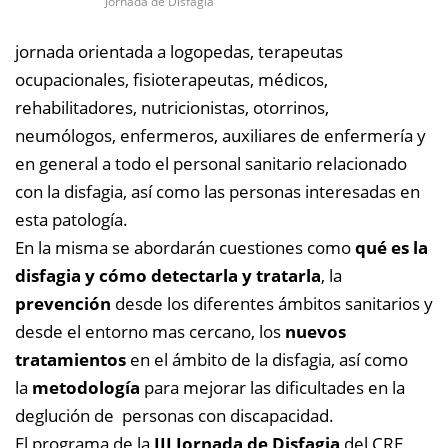
Jornada de Disfagia
jornada orientada a logopedas, terapeutas
ocupacionales, fisioterapeutas, médicos,
rehabilitadores, nutricionistas, otorrinos,
neumólogos, enfermeros, auxiliares de enfermería y
en general a todo el personal sanitario relacionado
con la disfagia, así como las personas interesadas en
esta patología.
En la misma se abordarán cuestiones como
qué es la
disfagia y cómo detectarla y tratarla
, la
prevención
desde los diferentes ámbitos sanitarios y
desde el entorno mas cercano, los
nuevos
tratamientos
en el ámbito de la disfagia, así como
la
metodología
para mejorar las dificultades en la
deglución de personas con discapacidad.
El programa de la
III Jornada de Disfagia
del CRE