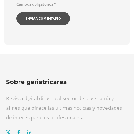
Campos obligatorios
*
Sobre geriatricarea
Revista digital dirigida al sector de la geriatría y
afines que ofrece las últimas noticias y novedades
de interés para los profesionales.