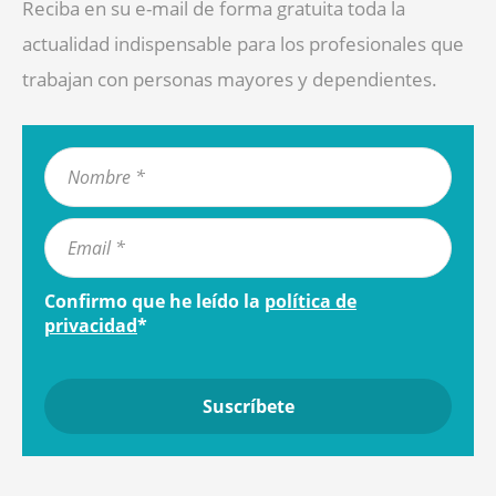
Reciba en su e-mail de forma gratuita toda la
actualidad indispensable para los profesionales que
trabajan con personas mayores y dependientes.
Confirmo que he leído la
política de
privacidad
*