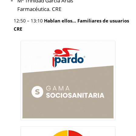
Mª Trinidad García Arias
Farmacéutica. CRE
12:50 – 13:10
Hablan ellos… Familiares de usuarios
CRE