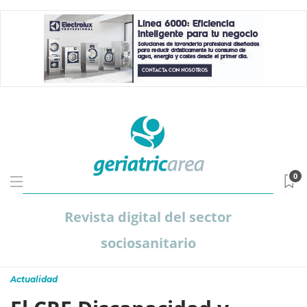
0
Revista digital del sector
sociosanitario
Actualidad