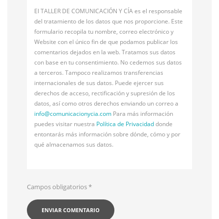
El TALLER DE COMUNICACIÓN Y CÍA es el responsable
del tratamiento de los datos que nos proporcione. Este
formulario recopila tu nombre, correo electrónico y
Website con el único fin de que podamos publicar los
comentarios dejados en la web. Tratamos sus datos
con base en tu consentimiento. No cedemos sus datos
a terceros. Tampoco realizamos transferencias
internacionales de sus datos. Puede ejercer sus
derechos de acceso, rectificación y supresión de los
datos, así como otros derechos enviando un correo a
info@
comunicacionycia.com
Para más información
puedes visitar nuestra
Política de Privacidad
donde
entontarás más información sobre dónde, cómo y por
qué almacenamos sus datos.
Campos obligatorios
*