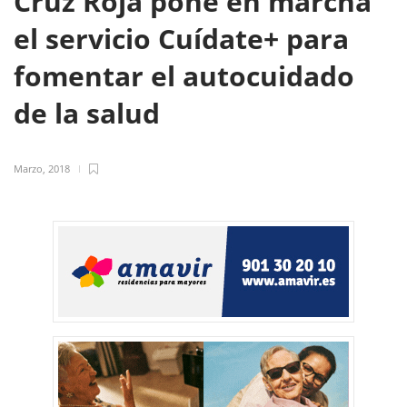
Cruz Roja pone en marcha
el servicio Cuídate+ para
fomentar el autocuidado
de la salud
Marzo, 2018