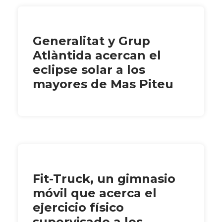
Generalitat y Grup
Atlàntida acercan el
eclipse solar a los
mayores de Mas Piteu
Fit-Truck, un gimnasio
móvil que acerca el
ejercicio físico
supervisado a los