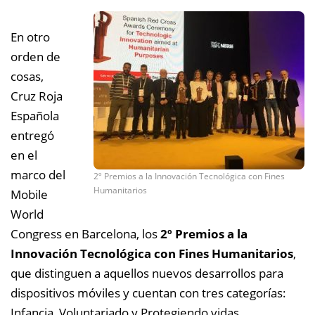
En otro
orden de
cosas,
Cruz Roja
Española
entregó
en el
marco del
2º Premios a la Innovación Tecnológica con Fines
Humanitarios
Mobile
World
Congress en Barcelona, los
2º Premios a la
Innovación Tecnológica con Fines Humanitarios
,
que distinguen a aquellos nuevos desarrollos para
dispositivos móviles y cuentan con tres categorías:
Infancia, Voluntariado y Protegiendo vidas.