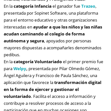
En la
categoría Infancia
el ganador fue
Trazeo
,
presentada por Sopinet Softeare, una plataforma
para el entorno educativo y otras organizaciones
interesadas en
ayudar a que los niños y las niñas
acudan caminando al colegio de forma
autónoma y segura
, apoyados por personas
mayores dispuestas a acompañarles denominados
pedibus.
En la
categoría Voluntariado
el primer premio fue
para
Welpy
,
presentada por Pilar Olmedo Gómez,
Ángel Aguilera y Francisco de Paula Sánchez, una
aplicación que favorece la
transformación digital
en la forma de ejercer y gestionar el
voluntariado
. Facilita el acceso a información y
contribuye a resolver procesos de acceso a la
participación que en muchas ocasiones son