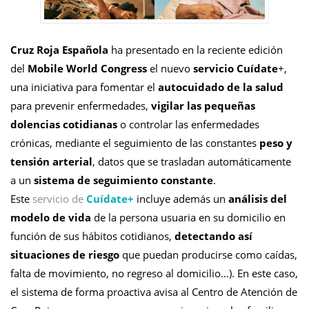
Cruz Roja Española
ha presentado en la reciente edición
del
Mobile World Congress
el nuevo
servicio Cuídate
+,
una iniciativa para fomentar el
autocuidado de la salud
para prevenir enfermedades,
vigilar las pequeñas
dolencias cotidianas
o controlar las enfermedades
crónicas, mediante el seguimiento de las constantes
peso y
tensión arterial
, datos que se trasladan automáticamente
a un
sistema de seguimiento constante
.
Este
servicio de
Cuídate+
incluye además un
análisis del
modelo de vida
de la persona usuaria en su domicilio en
función de sus hábitos cotidianos,
detectando así
situaciones de riesgo
que puedan producirse como caídas,
falta de movimiento, no regreso al domicilio…). En este caso,
el sistema de forma proactiva avisa al Centro de Atención de