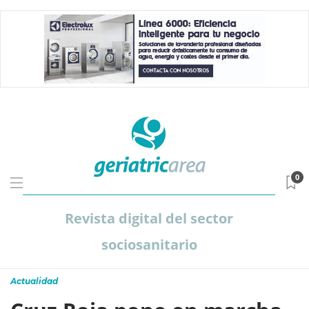
0
Revista digital del sector
sociosanitario
Actualidad