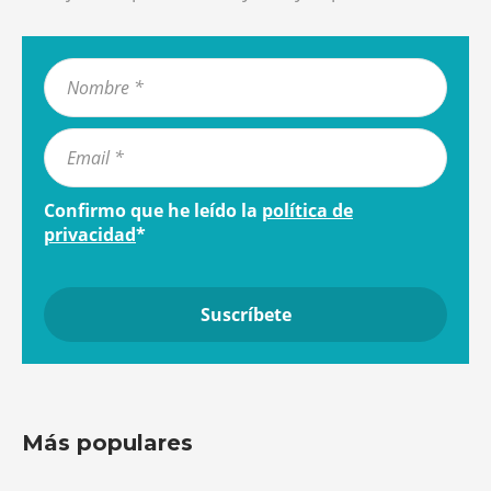
Confirmo que he leído la
política de
privacidad
*
Más populares