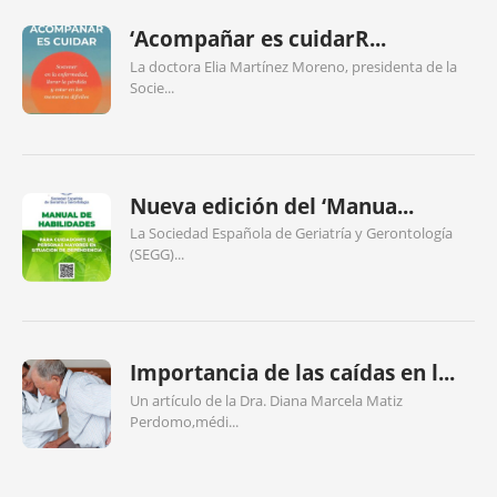
‘Acompañar es cuidarR...
La doctora Elia Martínez Moreno, presidenta de la
Socie...
Nueva edición del ‘Manua...
La Sociedad Española de Geriatría y Gerontología
(SEGG)...
Importancia de las caídas en l...
Un artículo de la Dra. Diana Marcela Matiz
Perdomo,médi...