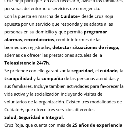
Cruz Roja para que, en caso necesario, avise a los familiares,
personas del entorno o servicios de emergencia.
Con la puesta en marcha de
Cuídate+
desde Cruz Roja
apuesta por un servicio que responda y se adapte a las
personas en su domicilio y que permita
programar
alarmas
,
recordatorios
, remitir informes de las
biomédicas registradas,
detectar situaciones de riesgo
,
además de ofrecer las prestaciones actuales de la
Teleasistencia 24/7h
.
Se pretende con ello garantizar la
seguridad
, el
cuidado
, la
tranquilidad
y la
compañía
de las personas atendidas y
sus familiares. Incluye también actividades para favorecer la
vida activa y la socialización incluyendo visitas de
voluntarios de la organización. Existen tres modalidades de
Cuídate +, que ofrece tres servicios diferentes:
Salud, Seguridad e Integral
.
Cruz Roja, que cuenta con más de
25 años de experiencia