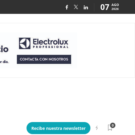
07
AGO
2026
0
Recibe nuestra newsletter