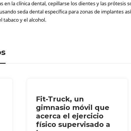
en la clínica dental, cepillarse los dientes y las prótesis 
sando seda dental específica para zonas de implantes así 
 tabaco y el alcohol.
os
Fit-Truck, un
gimnasio móvil que
acerca el ejercicio
físico supervisado a