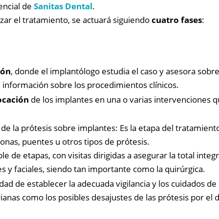
encial de
Sanitas Dental
.
izar el tratamiento, se actuará siguiendo
cuatro fases
:
ión
, donde el implantólogo estudia el caso y asesora sob
e información sobre los procedimientos clínicos.
ocación
de los implantes en una o varias intervenciones qu
 de la prótesis sobre implantes: Es la etapa del tratamient
nas, puentes u otros tipos de prótesis.
e de etapas, con visitas dirigidas a asegurar la total integ
es y faciales, siendo tan importante como la quirúrgica.
idad de establecer la adecuada vigilancia y los cuidados d
ianas como los posibles desajustes de las prótesis por el 