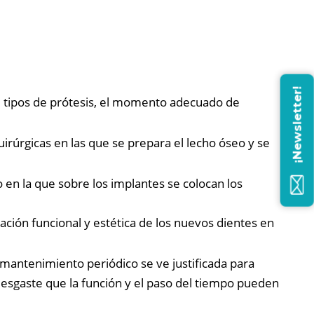
¡Newsletter!
re tipos de prótesis, el momento adecuado de
irúrgicas en las que se prepara el lecho óseo y se
o en la que sobre los implantes se colocan los
ración funcional y estética de los nuevos dientes en
e mantenimiento periódico se ve justificada para
desgaste que la función y el paso del tiempo pueden