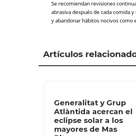
Se recomiendan revisiones continuas 
abrasiva después de cada comida y u
y abandonar hábitos nocivos como el
Artículos relacionad
Generalitat y Grup
Atlàntida acercan el
eclipse solar a los
mayores de Mas