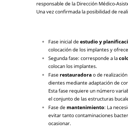
responsable de la Dirección Médico-Asist
Una vez confirmada la posibilidad de real
Fase inicial de
estudio y planificac
colocación de los implantes y ofrec
Segunda fase: corresponde a la
col
colocan los implantes.
Fase
restauradora
o de realización
dientes mediante adaptación de coro
Esta fase requiere un número variabl
el conjunto de las estructuras bucal
Fase de
mantenimiento
: La neces
evitar tanto contaminaciones bacter
ocasionar.