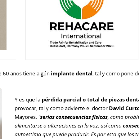
 60 años tiene algún
implante dental
, tal y como pone d
Y es que la
pérdida parcial o total de piezas dent
provocar, tal y como advierte el doctor
David Curt
Mayores,
“
serias consecuencias físicas
, como proble
alimentarse o alteraciones en la voz; así como
consec
autoestima que puede producir. Es por esto que los 