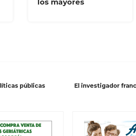
los mayores
líticas públicas
El investigador fran