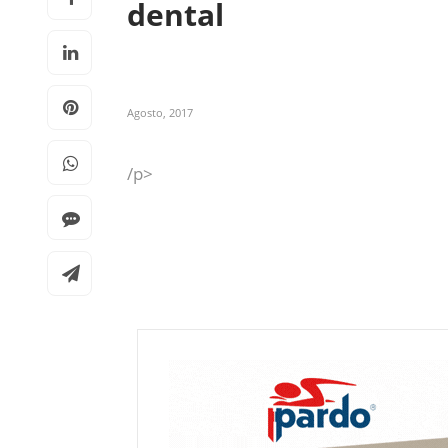
dental
Agosto, 2017
/p>