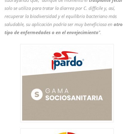
subrayando que,
“aunque de momento el
trasplante fecal
solo se utiliza para tratar la diarrea por C. difficile y, así,
recuperar la biodiversidad y el equilibrio bacteriano más
saludable, su aplicación podría ser muy beneficiosa en
otro
tipo de enfermedades o en el envejecimiento
”
.