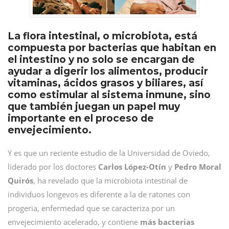
La flora intestinal, o microbiota, está
compuesta por bacterias que habitan en
el intestino y no solo se encargan de
ayudar a digerir los alimentos, producir
vitaminas, ácidos grasos y biliares, así
como estimular al sistema inmune, sino
que también juegan un papel muy
importante en el proceso de
envejecimiento.
Y es que un reciente estudio de la Universidad de Oviedo,
liderado por los doctores
Carlos López-Otín
y
Pedro Moral
Quirós
, ha revelado que la microbiota intestinal de
individuos longevos es diferente a la de ratones con
progeria, enfermedad que se caracteriza por un
envejecimiento acelerado, y contiene
más bacterias