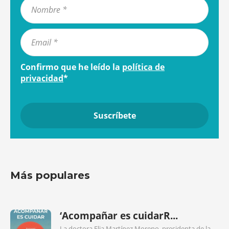
Confirmo que he leído la
política de
privacidad
*
Más populares
‘Acompañar es cuidarR...
La doctora Elia Martínez Moreno, presidenta de la