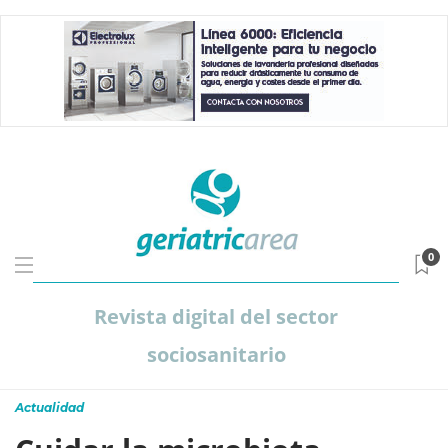
0
Revista digital del sector
sociosanitario
Actualidad