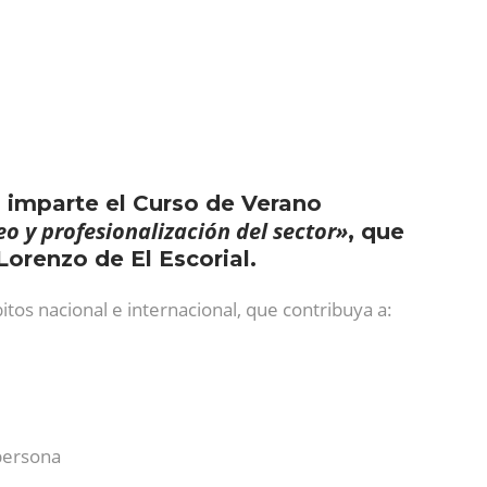
 imparte el Curso de Verano
eo y profesionalización del sector»
, que
Lorenzo de El Escorial.
tos nacional e internacional, que contribuya a:
 persona