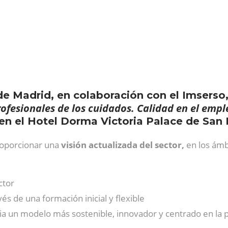
e Madrid, en colaboración con el Imserso,
rofesionales de los cuidados. Calidad en el empl
io en el Hotel Dorma Victoria Palace de San 
roporcionar una
visión actualizada del sector,
en los ámbi
ctor
s de una formación inicial y flexible
hacia un modelo más sostenible, innovador y centrado en la