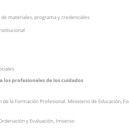
a de materiales, programa y credenciales
nstitucional
ociales
a los profesionales de los cuidados
 de la Formación Profesional. Ministerio de Educación, F
 Ordenación y Evaluación. Imserso