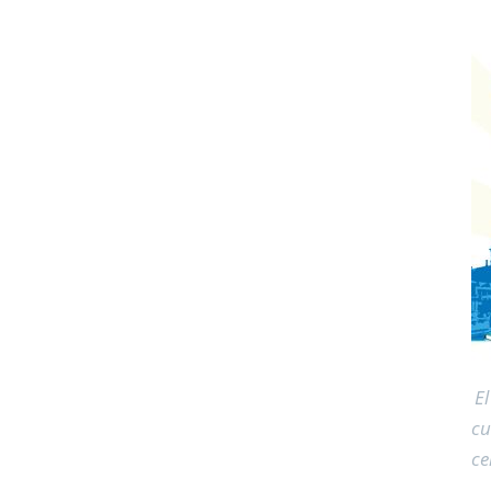
El
cu
ce