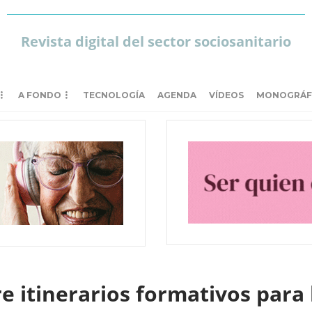
Revista digital del sector sociosanitario
A FONDO
TECNOLOGÍA
AGENDA
VÍDEOS
MONOGRÁF
 itinerarios formativos para 