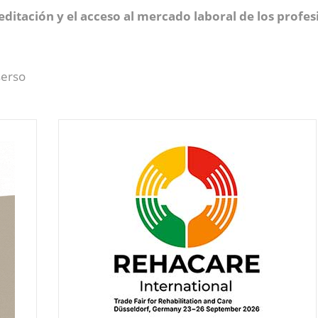
reditación y el acceso al mercado laboral de los prof
serso