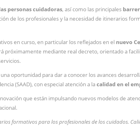
 las personas cuidadoras
, así como las principales
barrer
cación de los profesionales y la necesidad de itinerarios f
vos en curso, en particular los reflejados en el
nuevo Ce
rá próximamente mediante real decreto, orientado a facilita
servicios.
 una oportunidad para dar a conocer los avances desarroll
encia (SAAD), con especial atención a la
calidad en el em
innovación que están impulsando nuevos modelos de atenció
acional.
arios formativos para los profesionales de los cuidados. Cal