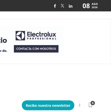
08
AGO
2026
0
Recibe nuestra newsletter