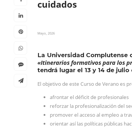
cuidados
Mayo, 2026
La Universidad Complutense d
«Itinerarios formativos para los p
tendrá lugar el 13 y 14 de jul
El objetivo de este Curso de Verano es p
afrontar el déficit de profesionales
reforzar la profesionalización del se
promover el acceso al empleo a travé
orientar así las políticas públicas 