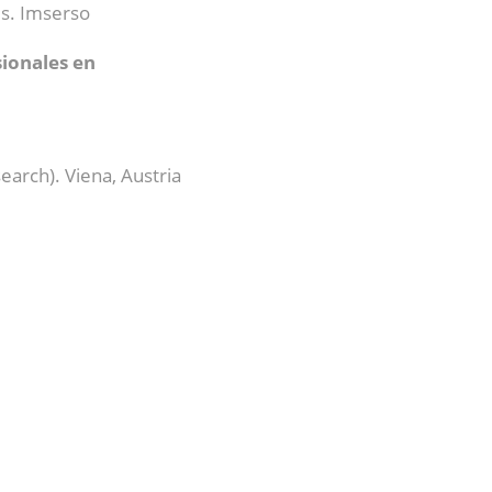
es. Imserso
sionales en
earch). Viena, Austria