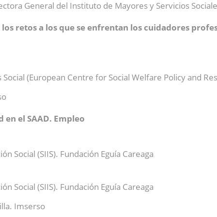
ctora General del Instituto de Mayores y Servicios Social
 los retos a los que se enfrentan los cuidadores profe
s Social (European Centre for Social Welfare Policy and Res
so
ad en el SAAD. Empleo
ión Social (SIIS). Fundación Eguía Careaga
ión Social (SIIS). Fundación Eguía Careaga
lla. Imserso