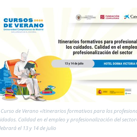
 Curso de Verano «Itinerarios formativos para los profesiona
idados. Calidad en el empleo y profesionalización del sector
lebrará el 13 y 14 de julio