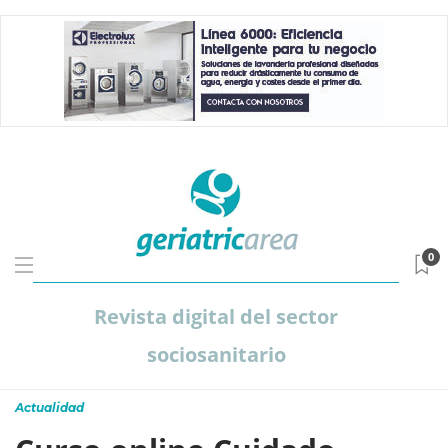
0
Revista digital del sector
sociosanitario
Actualidad