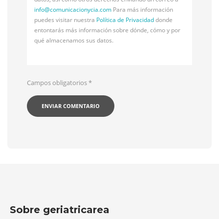
info@
comunicacionycia.com
Para más información
puedes visitar nuestra
Política de Privacidad
donde
entontarás más información sobre dónde, cómo y por
qué almacenamos sus datos.
Campos obligatorios
*
Sobre geriatricarea