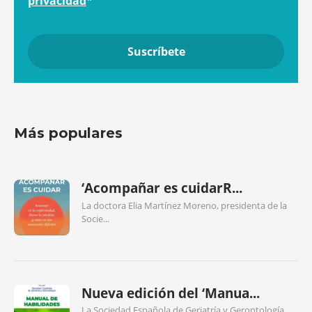
privacidad
*
Más populares
‘Acompañar es cuidarR...
La doctora Elia Martínez Moreno, presidenta de la
Socie...
Nueva edición del ‘Manua...
La Sociedad Española de Geriatría y Gerontología