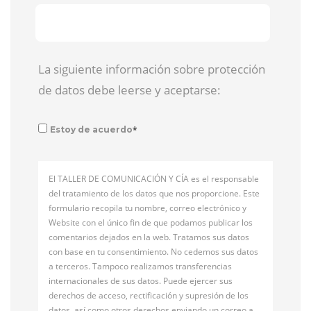
La siguiente información sobre protección
de datos debe leerse y aceptarse:
*
Estoy de acuerdo
El TALLER DE COMUNICACIÓN Y CÍA es el responsable
del tratamiento de los datos que nos proporcione. Este
formulario recopila tu nombre, correo electrónico y
Website con el único fin de que podamos publicar los
comentarios dejados en la web. Tratamos sus datos
con base en tu consentimiento. No cedemos sus datos
a terceros. Tampoco realizamos transferencias
internacionales de sus datos. Puede ejercer sus
derechos de acceso, rectificación y supresión de los
datos, así como otros derechos enviando un correo a