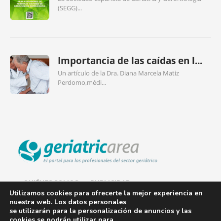
(SEGG)...
Importancia de las caídas en l...
Un artículo de la Dra. Diana Marcela Matiz
Perdomo,médi...
QUIÉNES SOMOS
PUBLICIDAD
Utilizamos cookies para ofrecerte la mejor experiencia en
nuestra web. Los datos personales
AVISO LEGAL
se utilizarán para la personalización de anuncios y las
cookies se podrán utilizar para