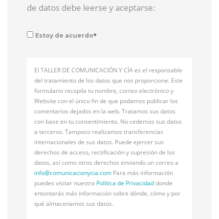
de datos debe leerse y aceptarse:
*
Estoy de acuerdo
El TALLER DE COMUNICACIÓN Y CÍA es el responsable
del tratamiento de los datos que nos proporcione. Este
formulario recopila tu nombre, correo electrónico y
Website con el único fin de que podamos publicar los
comentarios dejados en la web. Tratamos sus datos
con base en tu consentimiento. No cedemos sus datos
a terceros. Tampoco realizamos transferencias
internacionales de sus datos. Puede ejercer sus
derechos de acceso, rectificación y supresión de los
datos, así como otros derechos enviando un correo a
info@
comunicacionycia.com
Para más información
puedes visitar nuestra
Política de Privacidad
donde
entontarás más información sobre dónde, cómo y por
qué almacenamos sus datos.