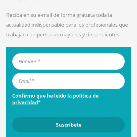
Reciba en su e-mail de forma gratuita toda la
actualidad indispensable para los profesionales que
trabajan con personas mayores y dependientes.
Confirmo que he leído la
política de
privacidad
*