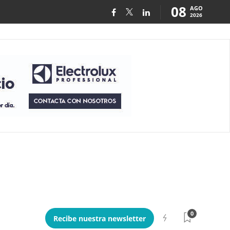
08
AGO
2026
0
Recibe nuestra newsletter