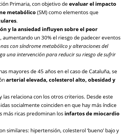
ción Primaria, con objetivo de
evaluar el impacto
ome metabólico
(SM) como elementos que
culares
.
ón y la ansiedad influyen sobre el peor
o
, aumentando un 30% el riesgo de padecer eventos
onas con síndrome metabólico y alteraciones del
a una intervención para reducir su riesgo de sufrir
nas mayores de 45 años en el caso de Cataluña, se
ión
arterial elevada, colesterol alto, obesidad y
y las relaciona con los otros criterios. Desde este
midas socialmente coinciden en que hay más índice
as más ricas predominan los
infartos de miocardio
 similares: hipertensión, colesterol ‘bueno’ bajo y