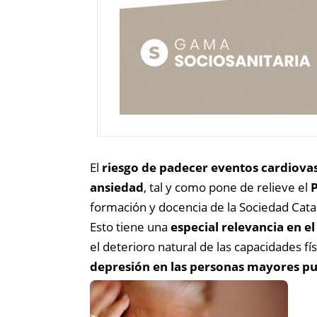
El
riesgo de padecer eventos cardiova
ansiedad
, tal y como pone de relieve el
P
formación y docencia de la Sociedad Cata
Esto tiene una
especial relevancia en e
el deterioro natural de las capacidades f
depresión en las personas mayores pue