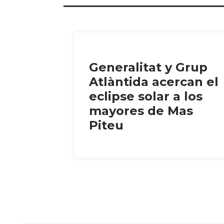
Generalitat y Grup
Atlàntida acercan el
eclipse solar a los
mayores de Mas
Piteu