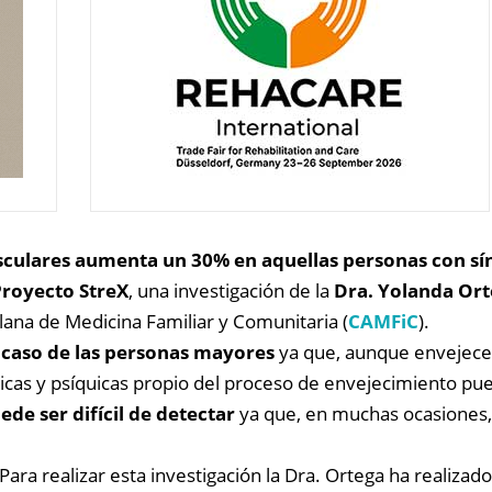
sculares aumenta un 30% en aquellas personas con s
royecto StreX
, una investigación de la
Dra. Yolanda Or
lana de Medicina Familiar y Comunitaria (
CAMFiC
).
l caso de las personas mayores
ya que, aunque envejecer 
ísicas y psíquicas propio del proceso de envejecimiento pu
de ser difícil de detectar
ya que, en muchas ocasiones, 
Para realizar esta investigación la Dra. Ortega ha realizad