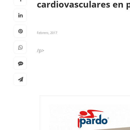
cardiovasculares en
Febrero, 2017
/p>