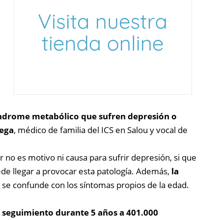
índrome metabólico que sufren depresión o
tega
, médico de familia del ICS en Salou y vocal de
no es motivo ni causa para sufrir depresión, si que
ede llegar a provocar esta patología. Además,
la
se confunde con los síntomas propios de la edad.
o
seguimiento durante 5 años a 401.000