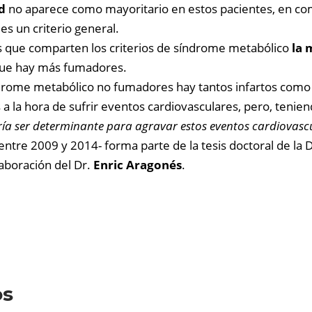
d
no aparece como mayoritario en estos pacientes, en co
s un criterio general.
s que comparten los criterios de síndrome metabólico
la 
s que hay más fumadores.
ndrome metabólico no fumadores hay tantos infartos como
a la hora de sufrir eventos cardiovasculares, pero, tenien
ría ser determinante para agravar estos eventos cardiovascu
 entre 2009 y 2014- forma parte de la tesis doctoral de la 
olaboración del Dr.
Enric Aragonés
.
os