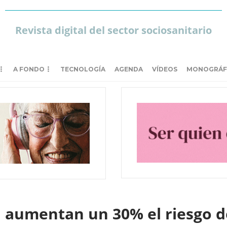
Revista digital del sector sociosanitario
A FONDO
TECNOLOGÍA
AGENDA
VÍDEOS
MONOGRÁF
 aumentan un 30% el riesgo d