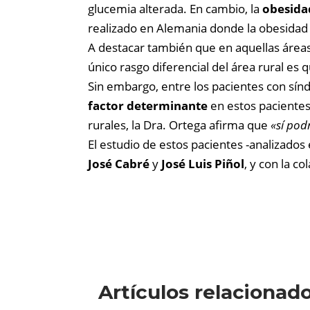
glucemia alterada. En cambio, la
obesida
realizado en Alemania donde la obesidad e
A destacar también que en aquellas área
único rasgo diferencial del área rural e
Sin embargo, entre los pacientes con sí
factor determinante
en estos pacientes 
rurales, la Dra. Ortega afirma que
«sí pod
El estudio de estos pacientes -analizados
José Cabré
y
José Luis Piñol
, y con la c
Artículos relacionad