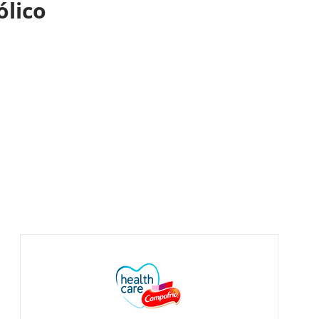
ólico