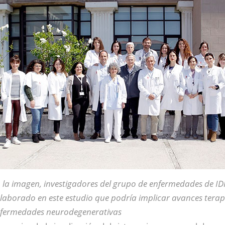
 la imagen, investigadores del grupo de enfermedades de ID
laborado en este estudio que podría implicar avances terap
fermedades neurodegenerativas