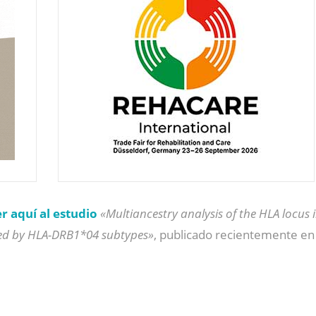
r aquí al estudio
«Multiancestry analysis of the HLA locus 
ed by HLA-DRB1*04 subtypes»
, publicado recientemente en 