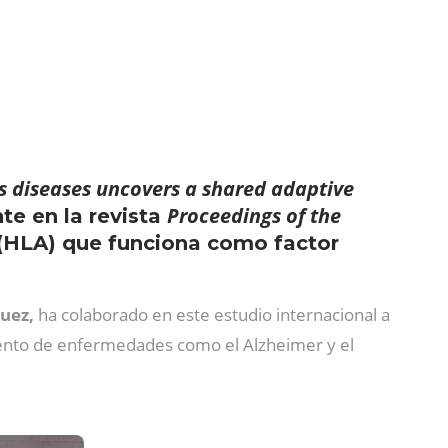
’s diseases uncovers a shared adaptive
Proceedings of the
te en la revista
o (HLA) que funciona como factor
guez,
ha colaborado en este estudio internacional a
ento de enfermedades como el Alzheimer y el