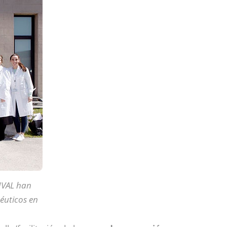
IVAL han
éuticos en