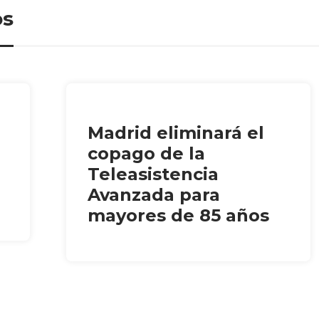
os
Madrid eliminará el
copago de la
Teleasistencia
Avanzada para
mayores de 85 años