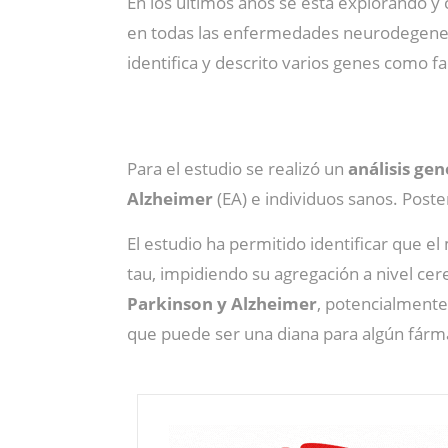
En los últimos años se está explorando y 
en todas las enfermedades neurodegenera
identifica y descrito varios genes como 
Para el estudio se realizó un
análisis ge
Alzheimer
(EA) e individuos sanos. Poste
El estudio ha permitido identificar que e
tau, impidiendo su agregación a nivel cer
Parkinson y Alzheimer
, potencialmente
que puede ser una diana para algún fárm