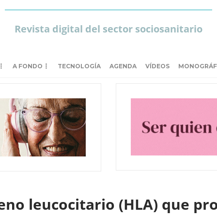
Revista digital del sector sociosanitario
A FONDO
TECNOLOGÍA
AGENDA
VÍDEOS
MONOGRÁF
eno leucocitario (HLA) que pro