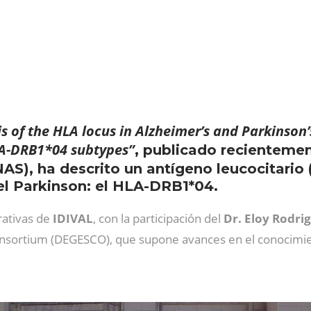
s of the HLA locus in Alzheimer’s and Parkinson
A-DRB1*04 subtypes”
, publicado recientemen
AS), ha descrito un antígeno leucocitari
el Parkinson: el HLA-DRB1*04​.
ativas de
IDIVAL
, con la participación del
Dr. Eloy Rodri
onsortium (DEGESCO), que supone avances en el conocimi