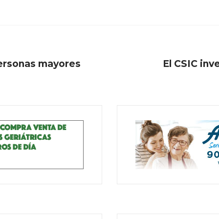
personas mayores
El CSIC inv