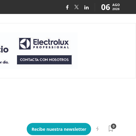
06
AGO
2026
0
Recibe nuestra newsletter