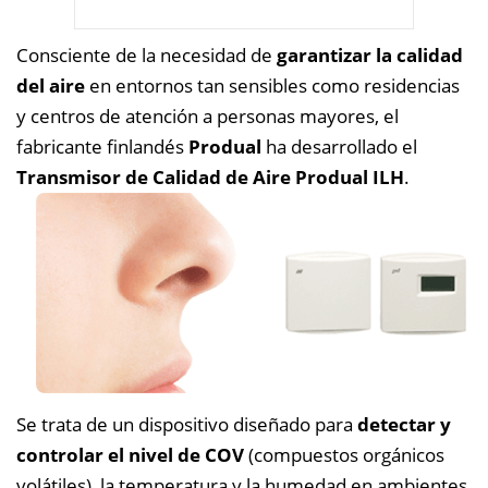
Consciente de la necesidad de
garantizar la calidad
del aire
en entornos tan sensibles como residencias
y centros de atención a personas mayores, el
fabricante finlandés
Produal
ha desarrollado el
Transmisor de Calidad de Aire Produal ILH
.
Se trata de un dispositivo diseñado para
detectar y
controlar el nivel de COV
(compuestos orgánicos
volátiles), la temperatura y la humedad en ambientes