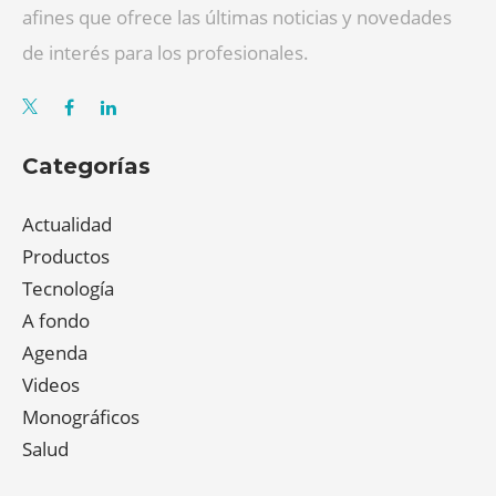
afines que ofrece las últimas noticias y novedades
de interés para los profesionales.
Categorías
Actualidad
Productos
Tecnología
A fondo
Agenda
Videos
Monográficos
Salud