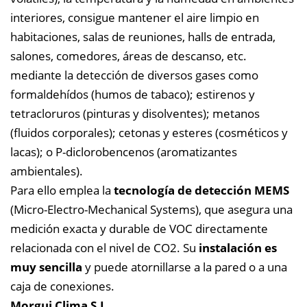
interiores, consigue mantener el aire limpio en
habitaciones, salas de reuniones, halls de entrada,
salones, comedores, áreas de descanso, etc.
mediante la detección de diversos gases como
formaldehídos (humos de tabaco); estirenos y
tetracloruros (pinturas y disolventes); metanos
(fluidos corporales); cetonas y esteres (cosméticos y
lacas); o P-diclorobencenos (aromatizantes
ambientales).
Para ello emplea la
tecnología de detección MEMS
(Micro-Electro-Mechanical Systems), que asegura una
medición exacta y durable de VOC directamente
relacionada con el nivel de CO2. Su
instalación es
muy sencilla
y puede atornillarse a la pared o a una
caja de conexiones.
Morgui Clima S.L.