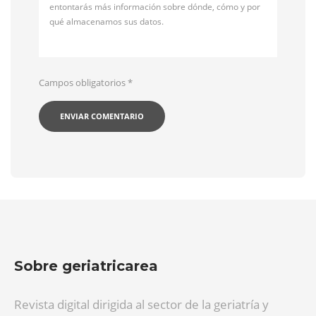
entontarás más información sobre dónde, cómo y por
qué almacenamos sus datos.
Campos obligatorios
*
Sobre geriatricarea
Revista digital dirigida al sector de la geriatría y