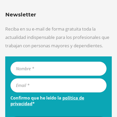
Newsletter
Reciba en su e-mail de forma gratuita toda la
actualidad indispensable para los profesionales que
trabajan con personas mayores y dependientes.
Confirmo que he leído la
política de
privacidad
*