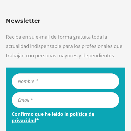
Newsletter
Reciba en su e-mail de forma gratuita toda la
actualidad indispensable para los profesionales que
trabajan con personas mayores y dependientes.
Confirmo que he leído la
política de
privacidad
*