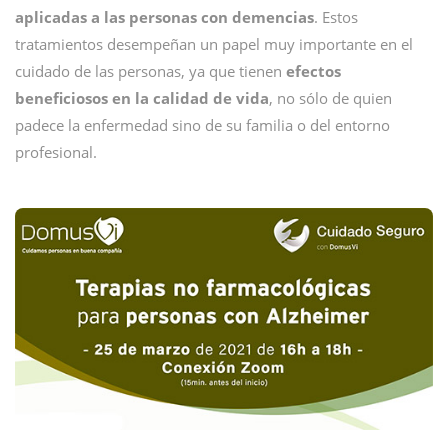
aplicadas a las personas con demencias
. Estos
tratamientos desempeñan un papel muy importante en el
cuidado de las personas, ya que tienen
efectos
beneficiosos en la calidad de vida
, no sólo de quien
padece la enfermedad sino de su familia o del entorno
profesional.