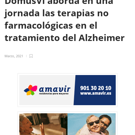
DomusVi aborda en una
jornada las terapias no
farmacológicas en el
tratamiento del Alzheimer
Marzo, 2021