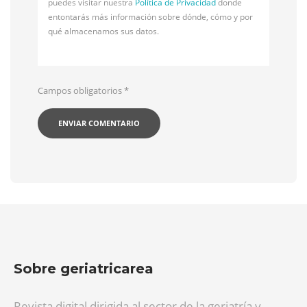
puedes visitar nuestra
Política de Privacidad
donde
entontarás más información sobre dónde, cómo y por
qué almacenamos sus datos.
Campos obligatorios
*
Sobre geriatricarea
Revista digital dirigida al sector de la geriatría y