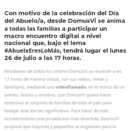
Con motivo de la celebración del Día
anima
del Abuelo/a, desde DomusVi se
a todas las familias
a participar un
macro encuentro digital a nivel
nacional que, bajo el lema
#AbuelxEresLoMás
, tendrá lugar el lunes
26 de julio a las 17 horas.
Residentes de todos los centros DomusVi se reunirán a las
17 horas de manera virtual, con sus nietos, nietas y
familiares, mediante una
videollamada
, en el marco de un
evento, festivo y emotivo, que DomusVi quiere hacer
extensivo al conjunto de familias de todo el país para
festejar este día tan significativo. Para hacer de este
acontecimiento una jornada aun más divertida, DomusVi
propone que mayores y pequeños se engalanen para la