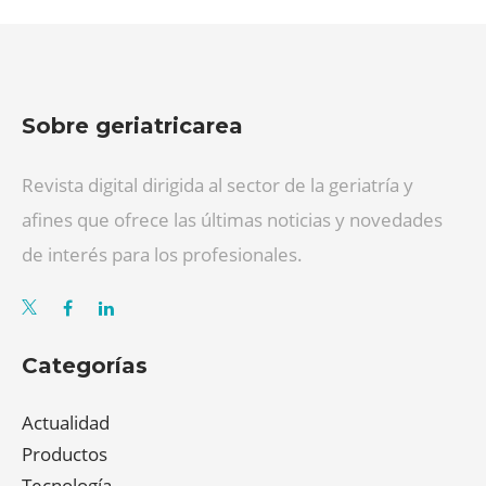
Sobre geriatricarea
Revista digital dirigida al sector de la geriatría y
afines que ofrece las últimas noticias y novedades
de interés para los profesionales.
Categorías
Actualidad
Productos
Tecnología