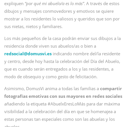
expliquen
“por qué mi abuelo/a es lo más”
. A través de estos
dibujos y mensajes conmovedores y emotivos se quiere
mostrar a los residentes lo valiosos y queridos que son por
sus nietas, nietos y familiares.
Los más pequeños de la casa podrán enviar sus dibujos a la
residencia donde viven sus abuelos/as o bien a
redsocial@
domusvi.es
indicando nombre del/la residente
y centro, desde hoy hasta la celebración del Día del Abuelo,
que es cuando serán entregados a los y las residentes, a
modo de obsequio y como gesto de felicitación.
Asimismo, DomusVi anima a todas las familias a
compartir
fotografías emotivas con sus mayores en redes sociales
añadiendo la etiqueta #AbuelxEresLoMás para dar máxima
visibilidad a la celebración del día en que se homenajea a
estas personas tan especiales como son las abuelas y los
abuelos.