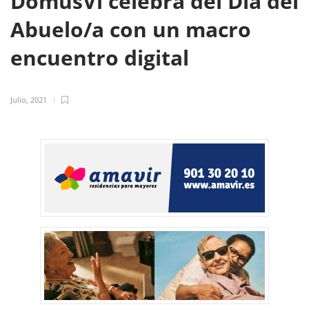
DomusVi celebra del Día del
Abuelo/a con un macro
encuentro digital
Julio, 2021