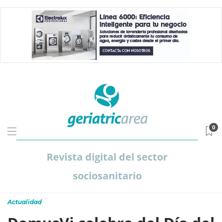
0
Revista digital del sector
sociosanitario
Actualidad