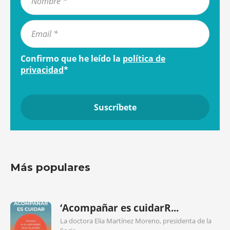
Confirmo que he leído la
política de
privacidad
*
Más populares
‘Acompañar es cuidarR...
La doctora Elia Martínez Moreno, presidenta de la