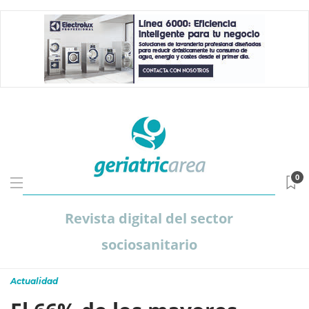
0
Revista digital del sector
sociosanitario
Actualidad