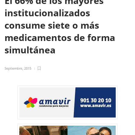
El 66% de los mayores
institucionalizados
consume siete o más
medicamentos de forma
simultánea
Septiembre, 2015