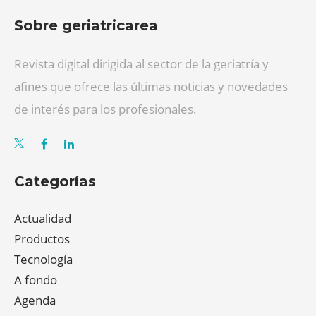
Sobre geriatricarea
Revista digital dirigida al sector de la geriatría y
afines que ofrece las últimas noticias y novedades
de interés para los profesionales.
Categorías
Actualidad
Productos
Tecnología
A fondo
Agenda