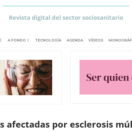
Revista digital del sector sociosanitario
A FONDO
TECNOLOGÍA
AGENDA
VÍDEOS
MONOGRÁF
as afectadas por esclerosis mú