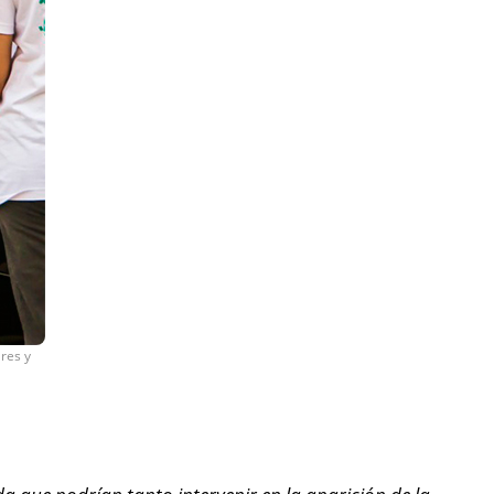
ares y