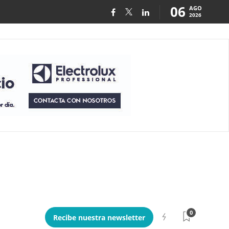
06
AGO
2026
0
Recibe nuestra newsletter