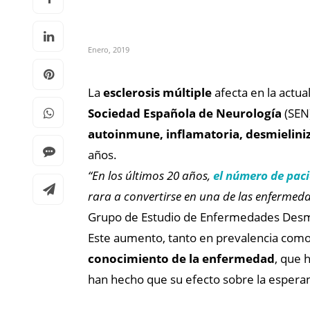
Enero, 2019
La
esclerosis múltiple
afecta en la actua
Sociedad Española de Neurología
(SEN
autoinmune, inflamatoria, desmielini
años.
“En los últimos 20 años,
el número de paci
rara a convertirse en una de las enfermed
Grupo de Estudio de Enfermedades Desmi
Este aumento, tanto en prevalencia como 
conocimiento de la enfermedad
, que 
han hecho que su efecto sobre la espera