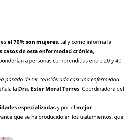
les
el 70% son mujeres
, tal y como informa la
s casos de esta enfermedad crónica,
sponderían a personas comprendidas entre 20 y 40
 ha pasado de ser considerada casi una enfermedad
señala la
Dra. Ester Moral Torres
, Coordinadora del
idades especializadas
y por el
mejor
avance que se ha producido en los tratamientos, que