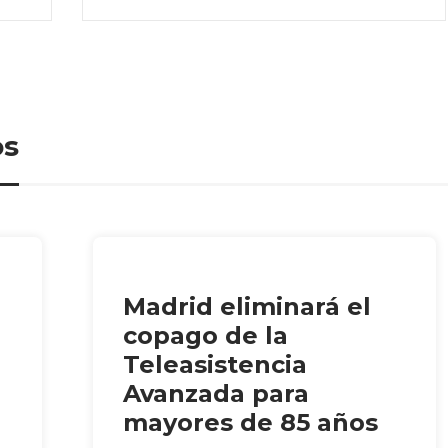
os
Madrid eliminará el
copago de la
Teleasistencia
Avanzada para
mayores de 85 años