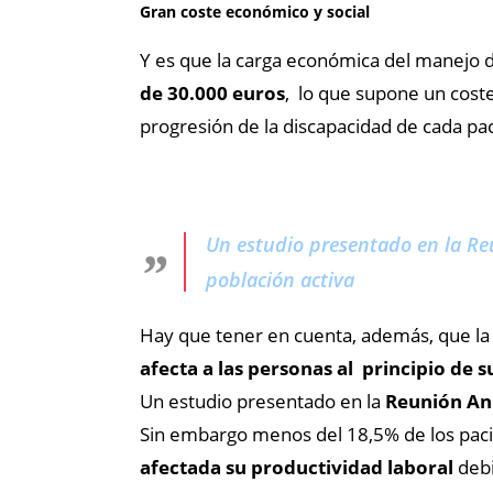
Gran coste económico y social
Y es que la carga económica del manejo d
de 30.000 euros
, lo que supone un cost
progresión de la discapacidad de cada pa
Un estudio presentado en la Re
población activa
Hay que tener en cuenta, además, que la
afecta a las personas al principio de s
Un estudio presentado en la
Reunión Anu
Sin embargo menos del 18,5% de los paci
afectada su productividad laboral
debi