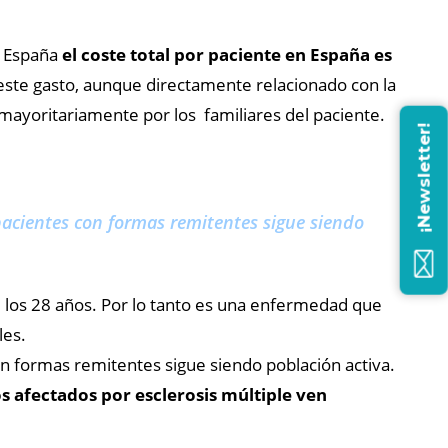
n España
el coste total por paciente en España es
este gasto, aunque directamente relacionado con la
ayoritariamente por los familiares del paciente.
¡Newsletter!
acientes con formas remitentes sigue siendo
 los 28 años. Por lo tanto es una enfermedad que
les.
n formas remitentes sigue siendo población activa.
s afectados por esclerosis múltiple ven