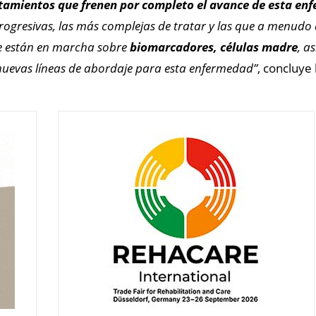
atamientos que frenen por completo el avance de esta e
rogresivas, las más complejas de tratar y las que a menu
te están en marcha sobre
biomarcadores, células madre
, a
uevas líneas de abordaje para esta enfermedad”
, concluye 