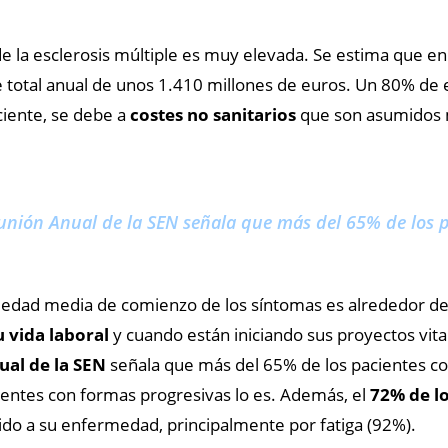
e la esclerosis múltiple es muy elevada. Se estima que e
e total anual de unos 1.410 millones de euros. Un 80% de 
ciente, se debe a
costes no sanitarios
que son asumidos m
unión Anual de la SEN señala que más del 65% de los p
 edad media de comienzo de los síntomas es alrededor de
u vida laboral
y cuando están iniciando sus proyectos vita
al de la SEN
señala que más del 65% de los pacientes co
entes con formas progresivas lo es. Además, el
72% de lo
do a su enfermedad, principalmente por fatiga (92%).