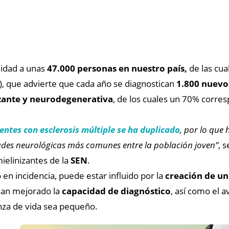
lidad a unas
47.000 personas en nuestro país,
de las cua
), que advierte que cada año se diagnostican
1.800 nuevo
zante y neurodegenerativa
, de los cuales un 70% corre
entes con esclerosis múltiple se ha duplicado
, por lo que
ades neurológicas más comunes entre la población joven”
, 
elinizantes de la
SEN
.
en incidencia, puede estar influido por la
creación de un
han mejorado la
capacidad de diagnóstico
, así como el 
nza de vida sea pequeño.