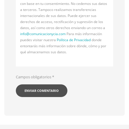
con base en tu consentimiento. No cedemos sus datos
a terceros. Tampoco realizamos transferencias
internacionales de sus datos. Puede ejercer sus
derechos de acceso, rectificación y supresión de los
datos, así como otros derechos enviando un correo a
info@
comunicacionycia.com
Para más información
puedes visitar nuestra
Política de Privacidad
donde
entontarás más información sobre dónde, cómo y por
qué almacenamos sus datos.
Campos obligatorios
*