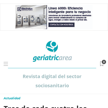
0
Revista digital del sector
sociosanitario
Actualidad