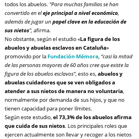
todos los abuelos.
“Para muchas familias se han
convertido en el
eje principal a nivel económico
,
además de jugar un
papel clave en la educación de
sus nietos
”,
afirma.
No obstante, según el estudio «
La figura de los
abuelos y abuelas esclavos en Cataluña
»
promovido por la
Fundación Mémora
,
“casi la mitad
de las personas mayores de 60 años cree que existe la
figura de los abuelos esclavos”
, esto es,
abuelos y
abuelas cuidadores que se ven obligados a
atender a sus nietos de manera no voluntaria
,
normalmente por demanda de sus hijos, y que no
tienen capacidad para poner límites.
Según este estudio,
el 73,3% de los abuelos afirma
que cuida de sus nietos
. Los principales roles que
ejercen actualmente son llevar y recoger a los nietos