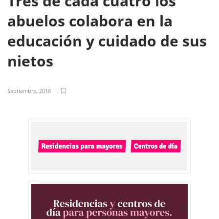
Tres de cada cuatro los
abuelos colabora en la
educación y cuidado de sus
nietos
Septiembre, 2018