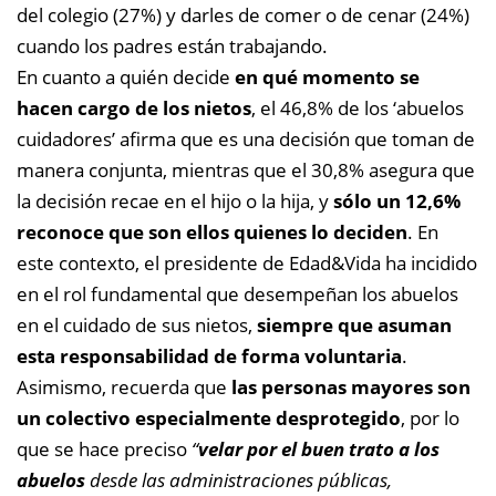
del colegio (27%) y darles de comer o de cenar (24%)
cuando los padres están trabajando.
En cuanto a quién decide
en qué momento se
hacen cargo de los nietos
, el 46,8% de los ‘abuelos
cuidadores’ afirma que es una decisión que toman de
manera conjunta, mientras que el 30,8% asegura que
la decisión recae en el hijo o la hija, y
sólo un 12,6%
reconoce que son ellos quienes lo deciden
. En
este contexto, el presidente de Edad&Vida ha incidido
en el rol fundamental que desempeñan los abuelos
en el cuidado de sus nietos,
siempre que asuman
esta responsabilidad de forma voluntaria
.
Asimismo, recuerda que
las personas mayores son
un colectivo especialmente desprotegido
, por lo
que se hace preciso
“
velar por el buen trato a los
abuelos
desde las administraciones públicas,