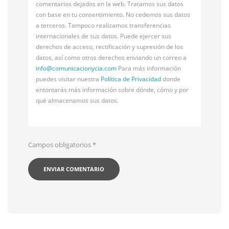
comentarios dejados en la web. Tratamos sus datos
con base en tu consentimiento. No cedemos sus datos
a terceros. Tampoco realizamos transferencias
internacionales de sus datos. Puede ejercer sus
derechos de acceso, rectificación y supresión de los
datos, así como otros derechos enviando un correo a
info@
comunicacionycia.com
Para más información
puedes visitar nuestra
Política de Privacidad
donde
entontarás más información sobre dónde, cómo y por
qué almacenamos sus datos.
Campos obligatorios
*