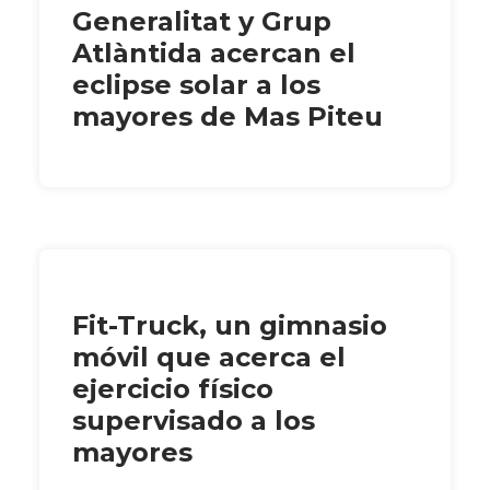
Generalitat y Grup
Atlàntida acercan el
eclipse solar a los
mayores de Mas Piteu
Fit-Truck, un gimnasio
móvil que acerca el
ejercicio físico
supervisado a los
mayores