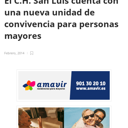
El C.H. San Luis cuenta con
una nueva unidad de
convivencia para personas
mayores
Febrero, 2014