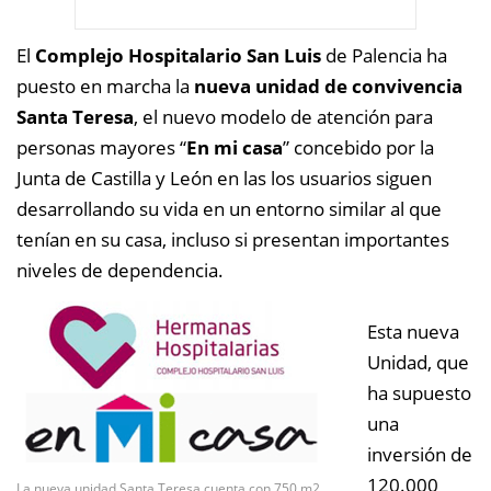
El
Complejo Hospitalario San Luis
de Palencia ha
puesto en marcha la
nueva unidad de convivencia
Santa Teresa
, el nuevo modelo de atención para
personas mayores “
En mi casa
” concebido por la
Junta de Castilla y León en las los usuarios siguen
desarrollando su vida en un entorno similar al que
tenían en su casa, incluso si presentan importantes
niveles de dependencia.
Esta nueva
Unidad, que
ha supuesto
una
inversión de
120.000
La nueva unidad Santa Teresa cuenta con 750 m2