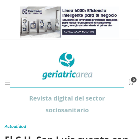
0
Revista digital del sector
sociosanitario
Actualidad