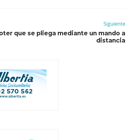
Siguiente
oter que se pliega mediante un mando a
distancia