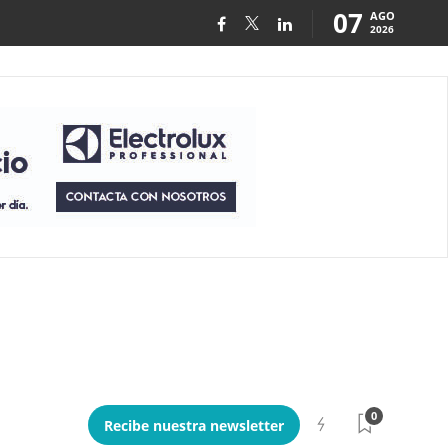
07
AGO
2026
0
Recibe nuestra newsletter