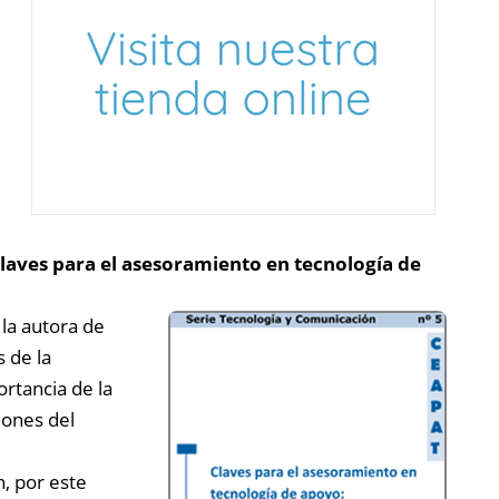
laves para el asesoramiento en tecnología de
 la autora de
s de la
ortancia de la
iones del
n, por este