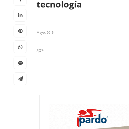
tecnología
Mayo, 2015
/p>