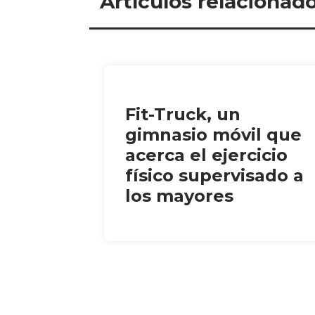
Artículos relacionad
Fit-Truck, un
gimnasio móvil que
acerca el ejercicio
físico supervisado a
los mayores