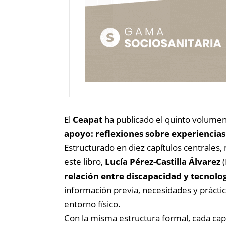
El
Ceapat
ha publicado el quinto volumen 
apoyo: reflexiones sobre experiencias
Estructurado en diez capítulos centrales, m
este libro,
Lucía Pérez-Castilla Álvarez
(
relación entre discapacidad y tecnolo
información previa, necesidades y práctica
entorno físico.
Con la misma estructura formal, cada capí