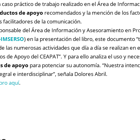
un caso práctico de trabajo realizado en el Área de Informac
ductos de apoyo
recomendados y la mención de los fact
facilitadores de la comunicación.
ponsable del Área de Información y Asesoramiento en Pr
-IMSERSO
) en la presentación del libro, este documento “
de las numerosas actividades que día a día se realizan en 
s de Apoyo del CEAPAT”. Y para ello analiza el uso y nec
as de apoyo
para potenciar su autonomía. “Nuestra intenc
ral e interdisciplinar”, señala Dolores Abril.
bro aquí
.