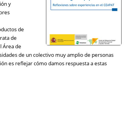
ión y
ores
oductos de
trata de
el Área de
esidades de un colectivo muy amplio de personas
ión es reflejar cómo damos respuesta a estas