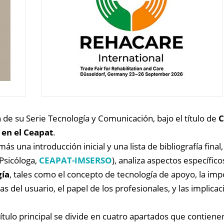
de su Serie Tecnología y Comunicación, bajo el título de
C
 en el Ceapat
.
ás una introducción inicial y una lista de bibliografía final,
Psicóloga,
CEAPAT-IMSERSO
), analiza aspectos específico
gía
, tales como el concepto de tecnología de apoyo, la imp
s del usuario, el papel de los profesionales, y las implicac
tulo principal se divide en cuatro apartados que contiene