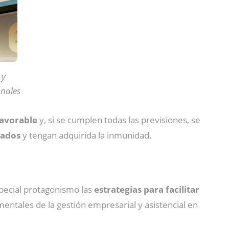
 y
nales
favorable
y, si se cumplen todas las previsiones, se
nados
y tengan adquirida la inmunidad.
special protagonismo las
estrategias para facilitar
mentales de la gestión empresarial y asistencial en