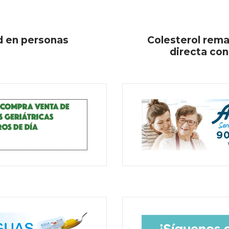
id en personas
Colesterol rema
directa con