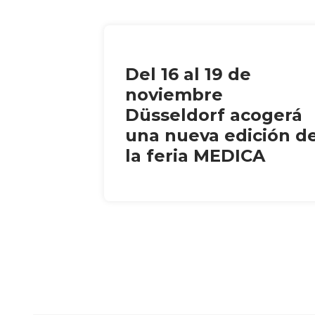
Del 16 al 19 de
noviembre
Düsseldorf acogerá
una nueva edición d
la feria MEDICA