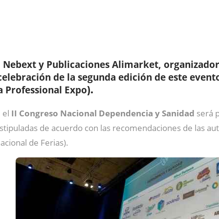
Nebext y Publicaciones Alimarket, organizado
,
celebración de la segunda edición de este event
a Professional Expo
).
 el
II Congreso Nacional Dependencia y Sanidad
será p
estipuladas de acuerdo con las recomendaciones de las auto
acional de Ferias).