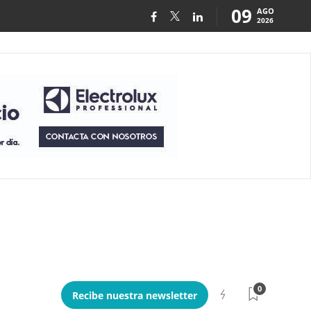
09
AGO
2026
0
Recibe nuestra newsletter