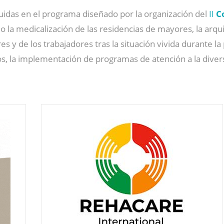
luidas en el programa diseñado por la organización del
II
C
la medicalización de las residencias de mayores, la arqui
s y de los trabajadores tras la situación vivida durante la 
dos, la implementación de programas de atención a la divers