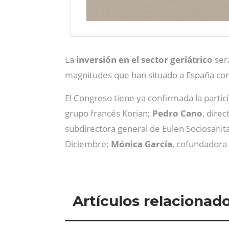
La
inversión en el sector geriátrico
será
magnitudes que han situado a España como
El Congreso tiene ya confirmada la part
grupo francés Korian;
Pedro Cano
, dire
subdirectora general de Eulen Sociosanit
Diciembre;
Mónica García
, cofundadora
Artículos relacionad