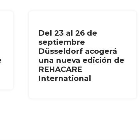
Del 23 al 26 de
septiembre
Düsseldorf acogerá
e
una nueva edición de
REHACARE
International