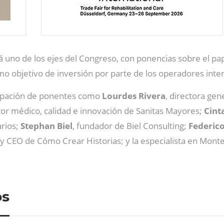
 uno de los ejes del Congreso, con ponencias sobre el pape
 objetivo de inversión por parte de los operadores inter
icipación de ponentes como
Lourdes Rivera
, directora ge
ctor médico, calidad e innovación de Sanitas Mayores;
Cint
arios;
Stephan Biel
, fundador de Biel Consulting;
Federic
 y CEO de Cómo Crear Historias; y la especialista en Mon
os