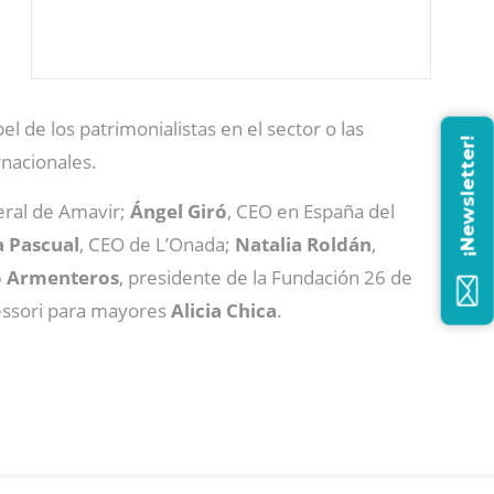
l de los patrimonialistas en el sector o las
¡Newsletter!
nacionales.
neral de Amavir;
Ángel Giró
, CEO en España del
a Pascual
, CEO de L’Onada;
Natalia Roldán
,
o Armenteros
, presidente de la Fundación 26 de
tessori para mayores
Alicia Chica
.