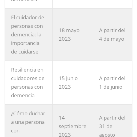
El cuidador de
personas con
18 mayo
A partir del
demencia: la
2023
4 de mayo
importancia
de cuidarse
Resiliencia en
cuidadores de
15 junio
A partir del
personas con
2023
1 de junio
demencia
¿Cómo duchar
14
A partir del
a una persona
septiembre
31 de
con
2023
agosto