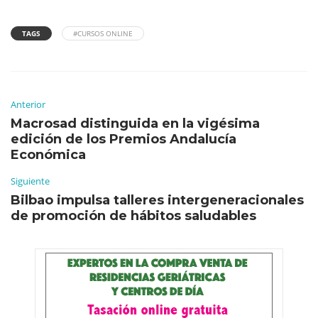
TAGS
#CURSOS ONLINE
Anterior
Macrosad distinguida en la vigésima
edición de los Premios Andalucía
Económica
Siguiente
Bilbao impulsa talleres intergeneracionales
de promoción de hábitos saludables