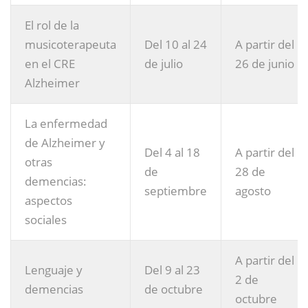
El rol de la
musicoterapeuta
Del 10 al 24
A partir del
en el CRE
de julio
26 de junio
Alzheimer
La enfermedad
de Alzheimer y
Del 4 al 18
A partir del
otras
de
28 de
demencias:
septiembre
agosto
aspectos
sociales
A partir del
Lenguaje y
Del 9 al 23
2 de
demencias
de octubre
octubre