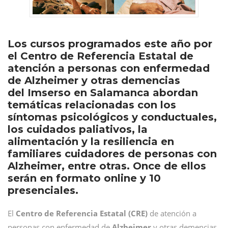
Los cursos programados este año por
el Centro de Referencia Estatal de
atención a personas con enfermedad
de Alzheimer y otras demencias
del Imserso en Salamanca abordan
temáticas relacionadas con los
síntomas psicológicos y conductuales,
los cuidados paliativos, la
alimentación y la resiliencia en
familiares cuidadores de personas con
Alzheimer, entre otras. Once de ellos
serán en formato online y 10
presenciales.
El
Centro de Referencia Estatal (CRE)
de atención a
personas con enfermedad de
Alzheimer
y otras demencias