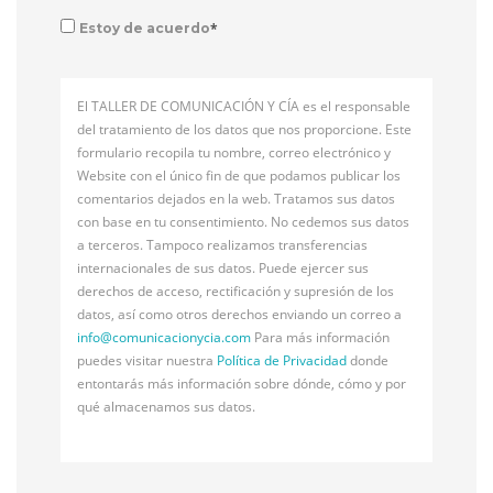
*
Estoy de acuerdo
El TALLER DE COMUNICACIÓN Y CÍA es el responsable
del tratamiento de los datos que nos proporcione. Este
formulario recopila tu nombre, correo electrónico y
Website con el único fin de que podamos publicar los
comentarios dejados en la web. Tratamos sus datos
con base en tu consentimiento. No cedemos sus datos
a terceros. Tampoco realizamos transferencias
internacionales de sus datos. Puede ejercer sus
derechos de acceso, rectificación y supresión de los
datos, así como otros derechos enviando un correo a
info@
comunicacionycia.com
Para más información
puedes visitar nuestra
Política de Privacidad
donde
entontarás más información sobre dónde, cómo y por
qué almacenamos sus datos.