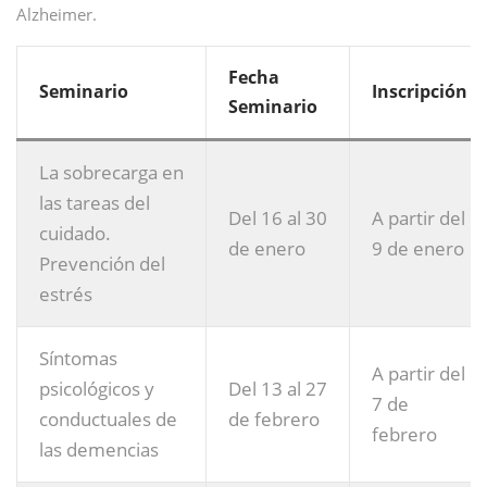
Alzheimer.
Fecha
Seminario
Inscripción
Seminario
La sobrecarga en
las tareas del
Del 16 al 30
A partir del
cuidado.
de enero
9 de enero
Prevención del
estrés
Síntomas
A partir del
psicológicos y
Del 13 al 27
7 de
conductuales de
de febrero
febrero
las demencias