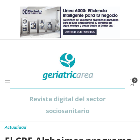
0
Revista digital del sector
sociosanitario
Actualidad