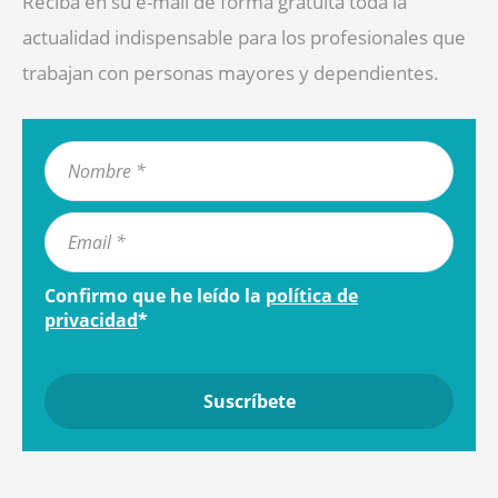
Reciba en su e-mail de forma gratuita toda la
actualidad indispensable para los profesionales que
trabajan con personas mayores y dependientes.
Confirmo que he leído la
política de
privacidad
*