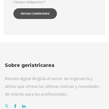
Campos obligatorios
*
Sobre geriatricarea
Revista digital dirigida al sector de la geriatría y
afines que ofrece las últimas noticias y novedades
de interés para los profesionales.