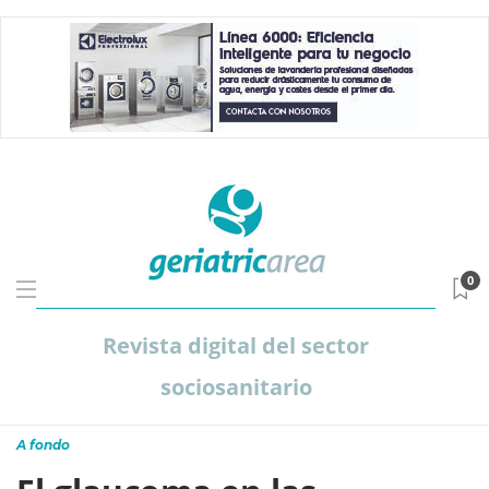
0
Revista digital del sector
sociosanitario
A fondo