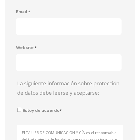
*
Email
*
Website
La siguiente información sobre protección
de datos debe leerse y aceptarse:
*
Estoy de acuerdo
El TALLER DE COMUNICACIÓN Y CÍA es el responsable
del tratamiento de los datos que nos proporcione. Este