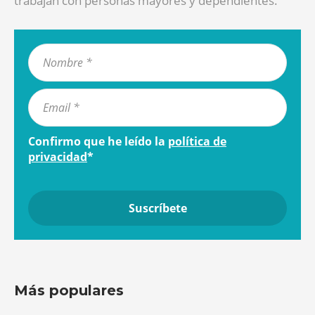
trabajan con personas mayores y dependientes.
Confirmo que he leído la
política de
privacidad
*
Más populares