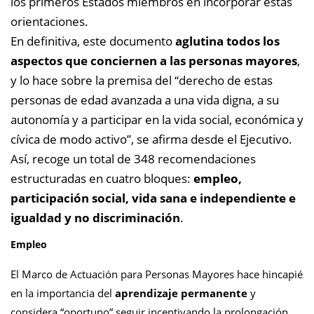
los primeros Estados miembros en incorporar estas
orientaciones.
En definitiva, este documento
aglutina todos los
aspectos que conciernen a las personas mayores
,
y lo hace sobre la premisa del “derecho de estas
personas de edad avanzada a una vida digna, a su
autonomía y a participar en la vida social, económica y
cívica de modo activo”, se afirma desde el Ejecutivo.
Así, recoge un total de 348 recomendaciones
estructuradas en cuatro
bloques:
empleo,
participación social, vida sana e independiente e
igualdad y no discriminación
.
Empleo
El Marco de Actuación para Personas Mayores hace hincapié
en la importancia del
aprendizaje permanente
y
considera “oportuno” seguir incentivando la prolongación