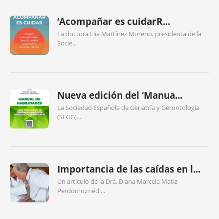
‘Acompañar es cuidarR...
La doctora Elia Martínez Moreno, presidenta de la
Socie...
Nueva edición del ‘Manua...
La Sociedad Española de Geriatría y Gerontología
(SEGG)...
Importancia de las caídas en l...
Un artículo de la Dra. Diana Marcela Matiz
Perdomo,médi...