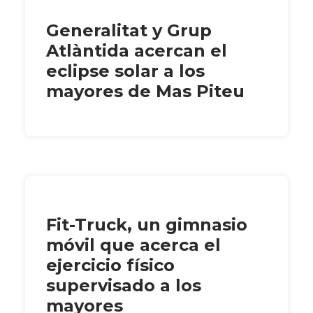
Generalitat y Grup
Atlàntida acercan el
eclipse solar a los
mayores de Mas Piteu
Fit-Truck, un gimnasio
móvil que acerca el
ejercicio físico
supervisado a los
mayores