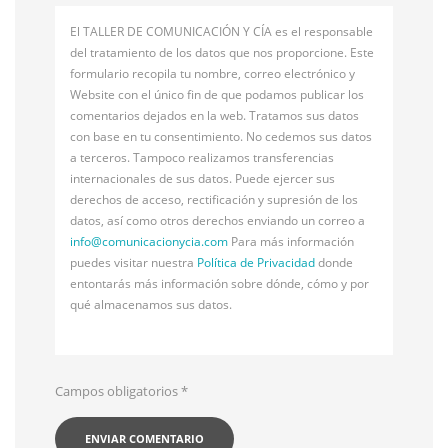
El TALLER DE COMUNICACIÓN Y CÍA es el responsable
del tratamiento de los datos que nos proporcione. Este
formulario recopila tu nombre, correo electrónico y
Website con el único fin de que podamos publicar los
comentarios dejados en la web. Tratamos sus datos
con base en tu consentimiento. No cedemos sus datos
a terceros. Tampoco realizamos transferencias
internacionales de sus datos. Puede ejercer sus
derechos de acceso, rectificación y supresión de los
datos, así como otros derechos enviando un correo a
info@
comunicacionycia.com
Para más información
puedes visitar nuestra
Política de Privacidad
donde
entontarás más información sobre dónde, cómo y por
qué almacenamos sus datos.
Campos obligatorios
*