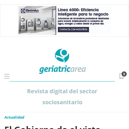
0
Revista digital del sector
sociosanitario
Actualidad