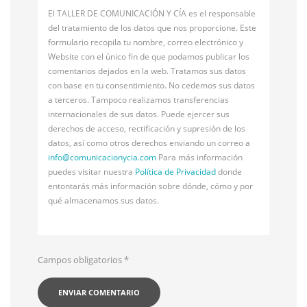
El TALLER DE COMUNICACIÓN Y CÍA es el responsable
del tratamiento de los datos que nos proporcione. Este
formulario recopila tu nombre, correo electrónico y
Website con el único fin de que podamos publicar los
comentarios dejados en la web. Tratamos sus datos
con base en tu consentimiento. No cedemos sus datos
a terceros. Tampoco realizamos transferencias
internacionales de sus datos. Puede ejercer sus
derechos de acceso, rectificación y supresión de los
datos, así como otros derechos enviando un correo a
info@
comunicacionycia.com
Para más información
puedes visitar nuestra
Política de Privacidad
donde
entontarás más información sobre dónde, cómo y por
qué almacenamos sus datos.
Campos obligatorios
*