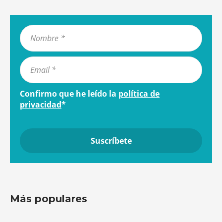
Confirmo que he leído la
política de
privacidad
*
Más populares