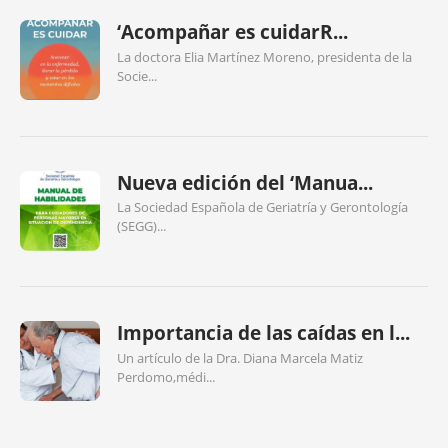
‘Acompañar es cuidarR...
La doctora Elia Martínez Moreno, presidenta de la
Socie...
Nueva edición del ‘Manua...
La Sociedad Española de Geriatría y Gerontología
(SEGG)...
Importancia de las caídas en l...
Un artículo de la Dra. Diana Marcela Matiz
Perdomo,médi...