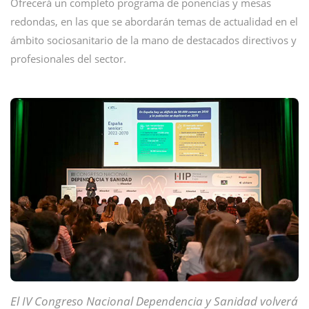
Ofrecerá un completo programa de ponencias y mesas
redondas, en las que se abordarán temas de actualidad en el
ámbito sociosanitario de la mano de destacados directivos y
profesionales del sector.
El IV Congreso Nacional Dependencia y Sanidad volverá