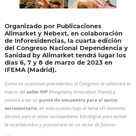
Organizado por Publicaciones
Alimarket y Nebext, en colaboración
de Inforesidencias, la cuarta edición
del Congreso Nacional Dependencia y
Sanidad by Alimarket tendrá lugar los
días 6, 7 y 8 de marzo de 2023 en
IFEMA (Madrid).
Como en ocasiones precedentes, el Congreso se celebrará el
marco del
salón HIP
(Hospitality Innovation Planet) y
volverá a ser un
punto de encuentro para el sector
sociosanitario
, en esta ocasión bajo el lema
«El momento
decisivo para el sector sociosanitario. Estrategias para sortear
la incertidumbre y posicionarse en un sector de futuro»
.