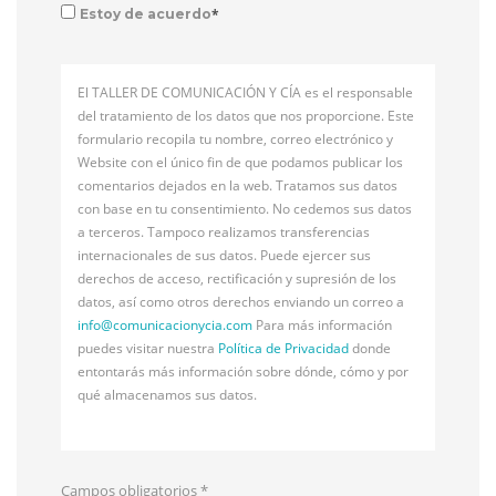
*
Estoy de acuerdo
El TALLER DE COMUNICACIÓN Y CÍA es el responsable
del tratamiento de los datos que nos proporcione. Este
formulario recopila tu nombre, correo electrónico y
Website con el único fin de que podamos publicar los
comentarios dejados en la web. Tratamos sus datos
con base en tu consentimiento. No cedemos sus datos
a terceros. Tampoco realizamos transferencias
internacionales de sus datos. Puede ejercer sus
derechos de acceso, rectificación y supresión de los
datos, así como otros derechos enviando un correo a
info@
comunicacionycia.com
Para más información
puedes visitar nuestra
Política de Privacidad
donde
entontarás más información sobre dónde, cómo y por
qué almacenamos sus datos.
Campos obligatorios
*