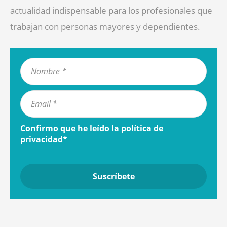
actualidad indispensable para los profesionales que
trabajan con personas mayores y dependientes.
Confirmo que he leído la
política de
privacidad
*