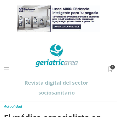
0
Revista digital del sector
sociosanitario
Actualidad