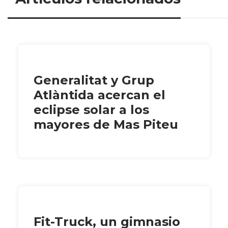
Generalitat y Grup
Atlàntida acercan el
eclipse solar a los
mayores de Mas Piteu
Fit-Truck, un gimnasio