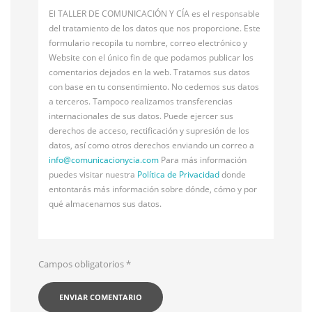
El TALLER DE COMUNICACIÓN Y CÍA es el responsable
del tratamiento de los datos que nos proporcione. Este
formulario recopila tu nombre, correo electrónico y
Website con el único fin de que podamos publicar los
comentarios dejados en la web. Tratamos sus datos
con base en tu consentimiento. No cedemos sus datos
a terceros. Tampoco realizamos transferencias
internacionales de sus datos. Puede ejercer sus
derechos de acceso, rectificación y supresión de los
datos, así como otros derechos enviando un correo a
info@
comunicacionycia.com
Para más información
puedes visitar nuestra
Política de Privacidad
donde
entontarás más información sobre dónde, cómo y por
qué almacenamos sus datos.
Campos obligatorios
*