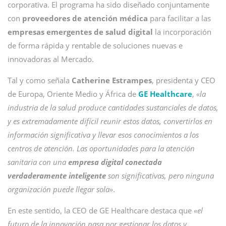
corporativa. El programa ha sido diseñado conjuntamente
con
proveedores de atención médica
para facilitar a las
empresas emergentes de salud digital
la incorporación
de forma rápida y rentable de soluciones nuevas e
innovadoras al Mercado.
Tal y como señala
Catherine Estrampes
, presidenta y CEO
de Europa, Oriente Medio y África de
GE Healthcare
,
«la
industria de la salud produce cantidades sustanciales de datos,
y es extremadamente difícil reunir estos datos, convertirlos en
información significativa y llevar esos conocimientos a los
centros de atención. Las oportunidades para la atención
sanitaria con una
empresa digital conectada
verdaderamente inteligente
son significativas, pero ninguna
organización puede llegar sola»
.
En este sentido, la CEO de GE Healthcare destaca que
«el
futuro de la innovación pasa por gestionar los datos y