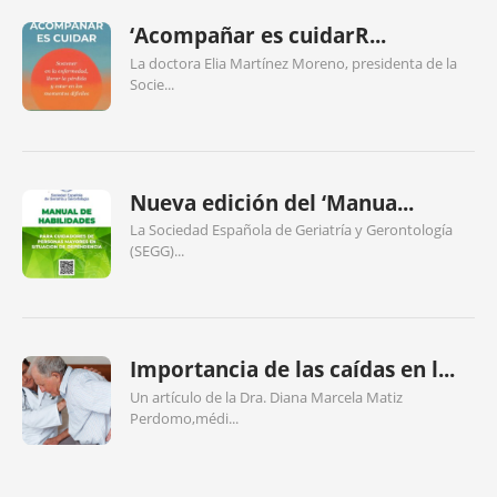
‘Acompañar es cuidarR...
La doctora Elia Martínez Moreno, presidenta de la
Socie...
Nueva edición del ‘Manua...
La Sociedad Española de Geriatría y Gerontología
(SEGG)...
Importancia de las caídas en l...
Un artículo de la Dra. Diana Marcela Matiz
Perdomo,médi...