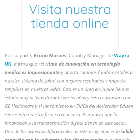
Por su parte,
Bruno Moraes
, Country Manager de
Wayra
UK
, afirma que
«el r
itmo de innovación en tecnología
médica es impresionante
y aporta cambios fundamentales a
nuestro sistema de salud con mejores resultados e impacto
tangibles en nuestras vidas. Esta es un área en la que hemos
estado muy activos durante varios años y esta asociación con
GE Healthcare y el lanzamiento en EMEA del Acelerador Edison
representa nuestra firme creencia en el impacto que la
innovación y la transformación digital tienen en este sector.
Uno de los aspectos diferenciales de este programa es la s
ólida
conexión con la industria y los clientes reales
a lo largo de