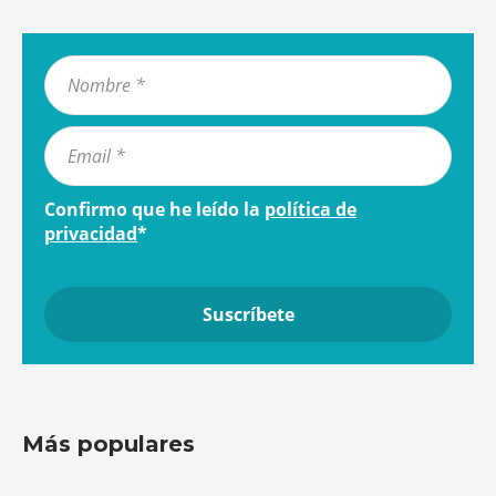
Confirmo que he leído la
política de
privacidad
*
Más populares