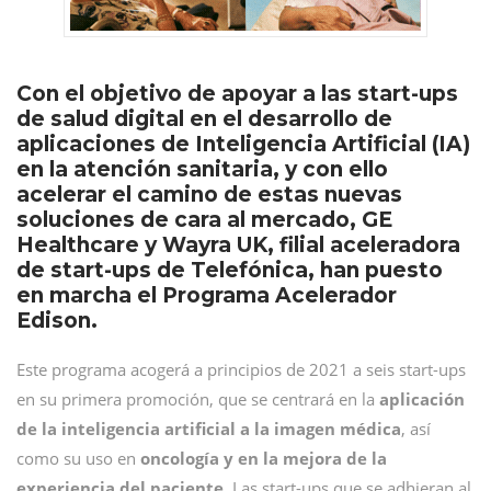
Con el objetivo de apoyar a las start-ups
de salud digital en el desarrollo de
aplicaciones de Inteligencia Artificial (IA)
en la atención sanitaria, y con ello
acelerar el camino de estas nuevas
soluciones de cara al mercado, GE
Healthcare y Wayra UK, filial aceleradora
de start-ups de Telefónica, han puesto
en marcha el Programa Acelerador
Edison.
Este programa acogerá a principios de 2021 a seis start-ups
en su primera promoción, que se centrará en la
aplicación
de la inteligencia artificial a la imagen médica
, así
como su uso en
oncología y en la mejora de la
experiencia del paciente
. Las start-ups que se adhieran al