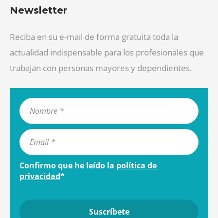
Newsletter
Reciba en su e-mail de forma gratuita toda la
actualidad indispensable para los profesionales que
trabajan con personas mayores y dependientes.
Confirmo que he leído la
política de
privacidad
*