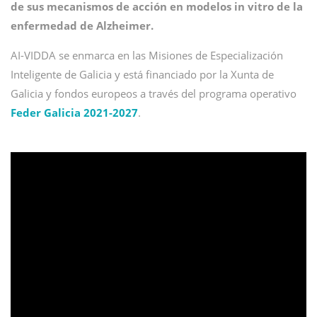
de sus mecanismos de acción en modelos in vitro de la
enfermedad de Alzheimer.
AI-VIDDA se enmarca en las Misiones de Especialización
Inteligente de Galicia y está financiado por la Xunta de
Galicia y fondos europeos a través del programa operativo
Feder Galicia 2021-2027
.