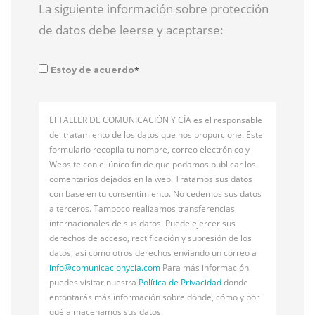
La siguiente información sobre protección
de datos debe leerse y aceptarse:
*
Estoy de acuerdo
El TALLER DE COMUNICACIÓN Y CÍA es el responsable
del tratamiento de los datos que nos proporcione. Este
formulario recopila tu nombre, correo electrónico y
Website con el único fin de que podamos publicar los
comentarios dejados en la web. Tratamos sus datos
con base en tu consentimiento. No cedemos sus datos
a terceros. Tampoco realizamos transferencias
internacionales de sus datos. Puede ejercer sus
derechos de acceso, rectificación y supresión de los
datos, así como otros derechos enviando un correo a
info@
comunicacionycia.com
Para más información
puedes visitar nuestra
Política de Privacidad
donde
entontarás más información sobre dónde, cómo y por
qué almacenamos sus datos.