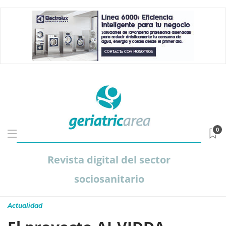
0
Revista digital del sector
sociosanitario
Actualidad