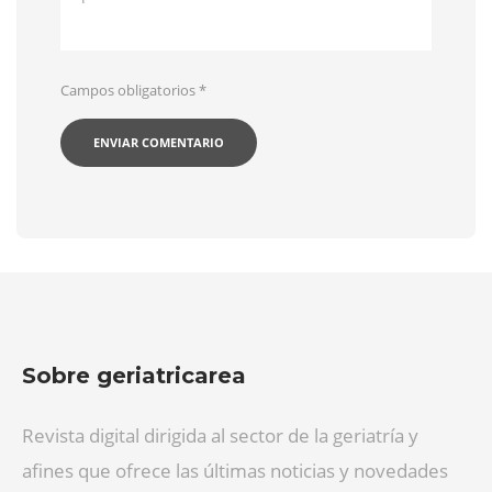
Campos obligatorios
*
Sobre geriatricarea
Revista digital dirigida al sector de la geriatría y
afines que ofrece las últimas noticias y novedades