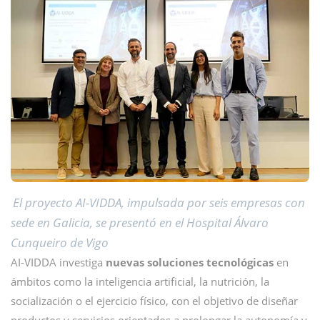
El proyecto AI-VIDDA, impulsada por seis empresas con
sede en Galicia, se presentó en el Hospital Álvaro
Cunqueiro de Vigo
AI-VIDDA investiga
nuevas soluciones tecnológicas
en
ámbitos como la inteligencia artificial, la nutrición, la
socialización o el ejercicio físico, con el objetivo de diseñar